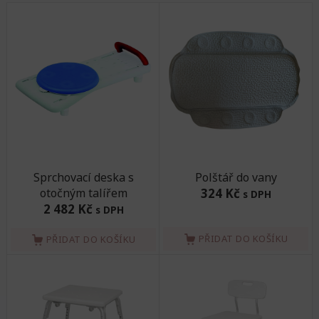
Sprchovací deska s
Polštář do vany
otočným talířem
324 Kč
s DPH
2 482 Kč
s DPH
PŘIDAT DO KOŠÍKU
PŘIDAT DO KOŠÍKU