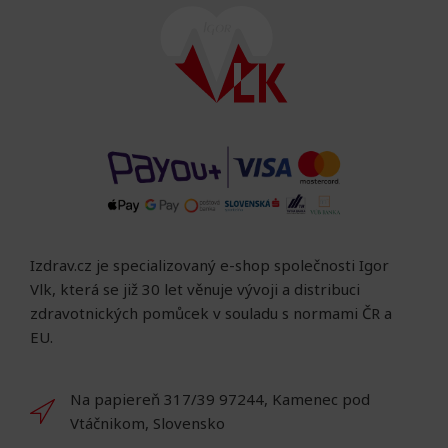
Izdrav.cz je specializovaný e-shop společnosti Igor
Vlk, která se již 30 let věnuje vývoji a distribuci
zdravotnických pomůcek v souladu s normami ČR a
EU.
Na papiereň 317/39 97244, Kamenec pod
Vtáčnikom, Slovensko