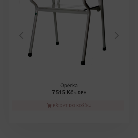
Opěrka
7 515 Kč
s DPH
PŘIDAT DO KOŠÍKU