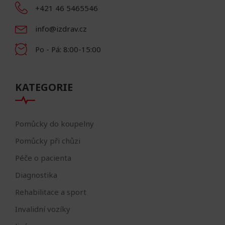
+421 46 5465546
info@izdrav.cz
Po - Pá: 8:00-15:00
KATEGORIE
Pomůcky do koupelny
Pomůcky při chůzi
Péče o pacienta
Diagnostika
Rehabilitace a sport
Invalidní vozíky