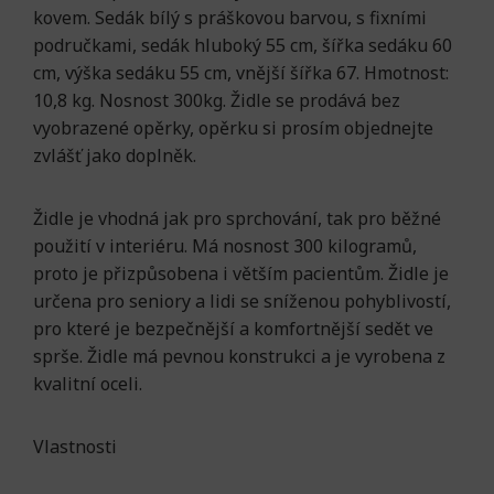
kovem. Sedák bílý s práškovou barvou, s fixními
područkami, sedák hluboký 55 cm, šířka sedáku 60
cm, výška sedáku 55 cm, vnější šířka 67. Hmotnost:
10,8 kg. Nosnost 300kg. Židle se prodává bez
vyobrazené opěrky, opěrku si prosím objednejte
zvlášť jako doplněk.
Židle je vhodná jak pro sprchování, tak pro běžné
použití v interiéru. Má nosnost 300 kilogramů,
proto je přizpůsobena i větším pacientům. Židle je
určena pro seniory a lidi se sníženou pohyblivostí,
pro které je bezpečnější a komfortnější sedět ve
sprše. Židle má pevnou konstrukci a je vyrobena z
kvalitní oceli.
Vlastnosti