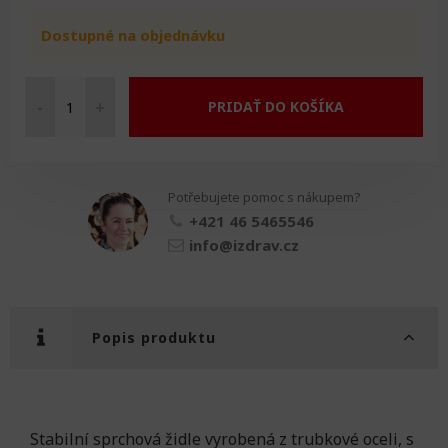
Dostupné na objednávku
-
+
PRIDAŤ DO KOŠÍKA
Židle
XXL
množství
Potřebujete pomoc s nákupem?
+421 46 5465546
info@izdrav.cz
Popis produktu
Stabilní sprchová židle vyrobená z trubkové oceli, s