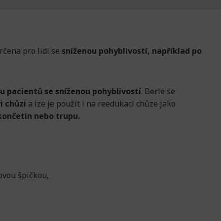
určena pro lidi se
sníženou pohyblivostí, například po
u pacientů se sníženou pohyblivostí
. Berle se
i chůzi
a lze je použít i na reedukaci chůze jako
končetin nebo trupu.
vou špičkou,