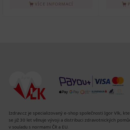
VÍCE INFORMACÍ
Izdrav.cz je specializovaný e-shop společnosti Igor Vlk, kt
se již 30 let věnuje vývoji a distribuci zdravotnických pom
v souladu s normami ČR a EU.