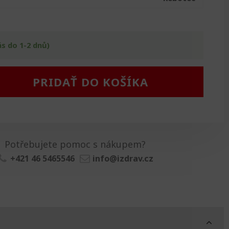
ás do 1-2 dnů)
PRIDAŤ DO KOŠÍKA
Potřebujete pomoc s nákupem?
+421 46 5465546
info@izdrav.cz