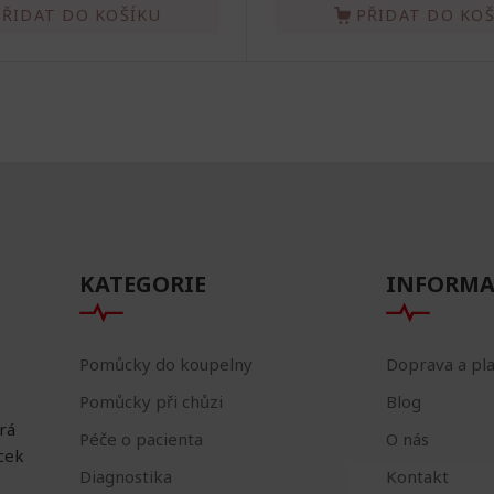
PŘIDAT DO KOŠÍKU
PŘIDAT DO KO
KATEGORIE
INFORMA
Pomůcky do koupelny
Doprava a pl
Pomůcky při chůzi
Blog
erá
Péče o pacienta
O nás
ůcek
Diagnostika
Kontakt