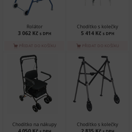
Rolátor
Chodítko s kolečky
3 062 Kč
5 414 Kč
s DPH
s DPH
PŘIDAT DO KOŠÍKU
PŘIDAT DO KOŠÍKU
Chodítko na nákupy
Chodítko s kolečky
4 050 Kč
2 835 Kč
s DPH
s DPH