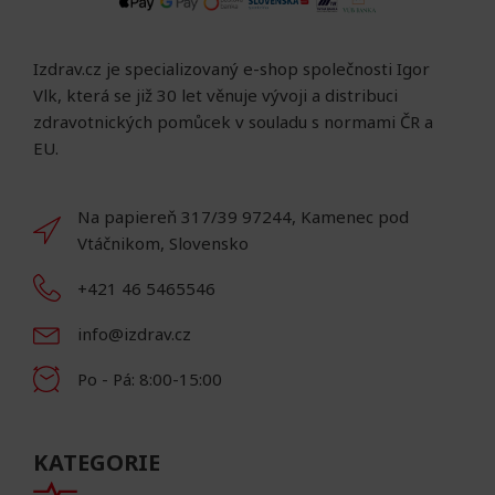
Izdrav.cz je specializovaný e-shop společnosti Igor
Vlk, která se již 30 let věnuje vývoji a distribuci
zdravotnických pomůcek v souladu s normami ČR a
EU.
Na papiereň 317/39 97244, Kamenec pod
Vtáčnikom, Slovensko
+421 46 5465546
info@izdrav.cz
Po - Pá: 8:00-15:00
KATEGORIE