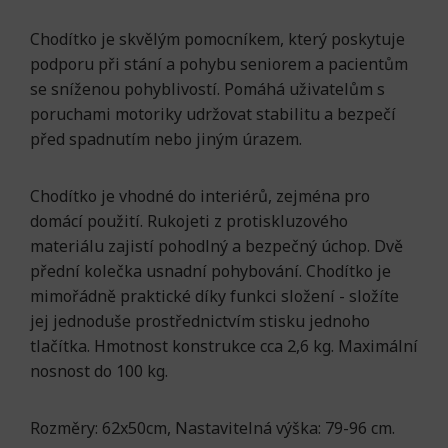
Chodítko je skvělým pomocníkem, který poskytuje
podporu při stání a pohybu seniorem a pacientům
se sníženou pohyblivostí. Pomáhá uživatelům s
poruchami motoriky udržovat stabilitu a bezpečí
před spadnutím nebo jiným úrazem.
Chodítko je vhodné do interiérů, zejména pro
domácí použití. Rukojeti z protiskluzového
materiálu zajistí pohodlný a bezpečný úchop. Dvě
přední kolečka usnadní pohybování. Chodítko je
mimořádně praktické díky funkci složení - složíte
jej jednoduše prostřednictvím stisku jednoho
tlačítka. Hmotnost konstrukce cca 2,6 kg. Maximální
nosnost do 100 kg.
Rozměry: 62x50cm, Nastavitelná výška: 79-96 cm.