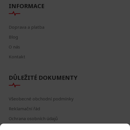
INFORMACE
Doprava a platba
Blog
O nás
Kontakt
DŮLEŽITÉ DOKUMENTY
Všeobecné obchodní podmínky
Reklamační řád
Ochrana osobních údajů
Nastavení cookies