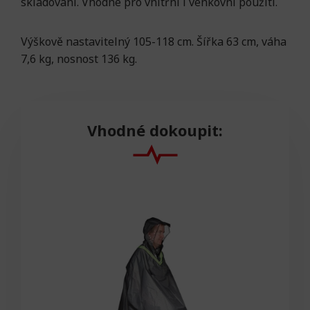
skladování. Vhodné pro vnitřní i venkovní použití.
Výškově nastavitelný 105-118 cm. Šířka 63 cm, váha
7,6 kg, nosnost 136 kg.
Vhodné dokoupit: