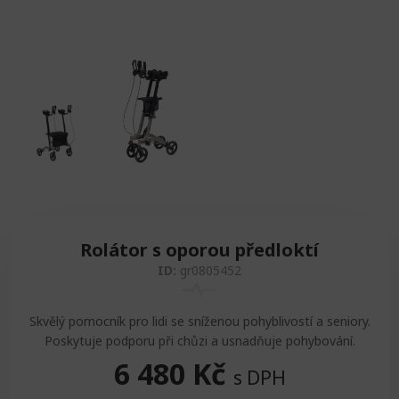
Rolátor s oporou předloktí
ID:
gr0805452
Skvělý pomocník pro lidi se sníženou pohyblivostí a seniory.
Poskytuje podporu při chůzi a usnadňuje pohybování.
6 480
Kč
s DPH