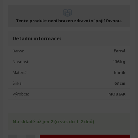
Tento produkt není hrazen zdravotní pojišťovnou.
Detailní informace:
Barva:
černá
Nosnost:
136 kg
Materiál:
hliník
Šířka:
63 cm
Výrobce:
MOBIAK
Na skladě už jen 2 (u vás do 1-2 dnů)