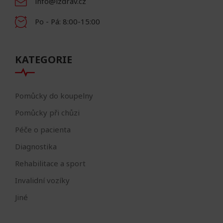
info@izdrav.cz
Po - Pá: 8:00-15:00
KATEGORIE
Pomůcky do koupelny
Pomůcky při chůzi
Péče o pacienta
Diagnostika
Rehabilitace a sport
Invalidní vozíky
Jiné