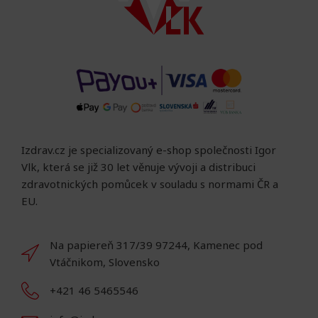
Izdrav.cz je specializovaný e-shop společnosti Igor
Vlk, která se již 30 let věnuje vývoji a distribuci
zdravotnických pomůcek v souladu s normami ČR a
EU.
Na papiereň 317/39 97244, Kamenec pod
Vtáčnikom, Slovensko
+421 46 5465546