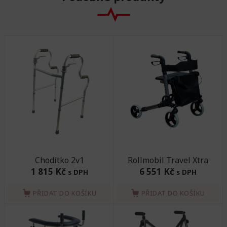
Chodítko 2v1
Rollmobil Travel Xtra
1 815 Kč
6 551 Kč
s DPH
s DPH
PŘIDAT DO KOŠÍKU
PŘIDAT DO KOŠÍKU