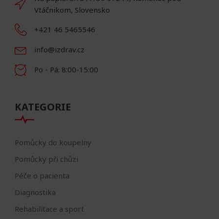
Vtáčnikom, Slovensko
+421 46 5465546
info@izdrav.cz
Po - Pá: 8:00-15:00
KATEGORIE
Pomůcky do koupelny
Pomůcky při chůzi
Péče o pacienta
Diagnostika
Rehabilitace a sport