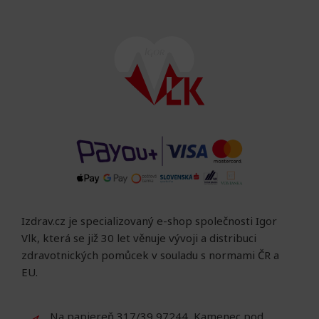
Izdrav.cz je specializovaný e-shop společnosti Igor
Vlk, která se již 30 let věnuje vývoji a distribuci
zdravotnických pomůcek v souladu s normami ČR a
EU.
Na papiereň 317/39 97244, Kamenec pod