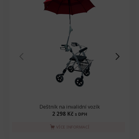
Deštník na invalidní vozík
2 298 Kč
s DPH
VÍCE INFORMACÍ