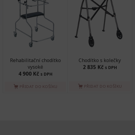
Rehabilitační chodítko
Chodítko s kolečky
vysoké
2 835 Kč
s DPH
4 900 Kč
s DPH
PŘIDAT DO KOŠÍKU
PŘIDAT DO KOŠÍKU