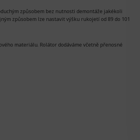
dnoduchým způsobem bez nutnosti demontáže jakékoli
Stejným způsobem lze nastavit výšku rukojetí od 89 do 101
nového materiálu. Rolátor dodáváme včetně přenosné