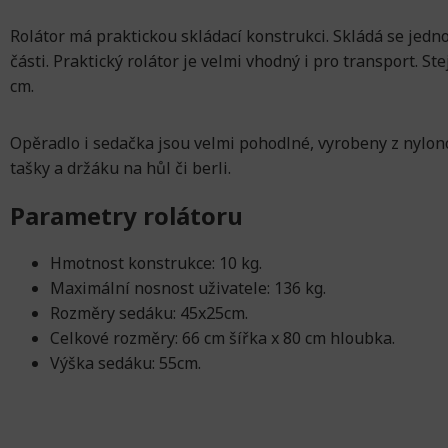
Rolátor má praktickou skládací konstrukci. Skládá se je
části. Praktický rolátor je velmi vhodný i pro transport. 
cm.
Opěradlo i sedačka jsou velmi pohodlné, vyrobeny z nylo
tašky a držáku na hůl či berli.
Parametry rolátoru
Hmotnost konstrukce: 10 kg.
Maximální nosnost uživatele: 136 kg.
Rozměry sedáku: 45x25cm.
Celkové rozměry: 66 cm šířka x 80 cm hloubka.
Výška sedáku: 55cm.