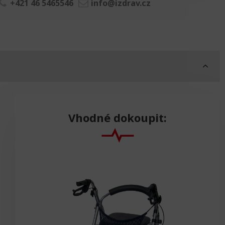
+421 46 5465546
info@izdrav.cz
Vhodné dokoupit: