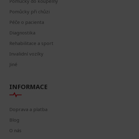
Pomůcky do koupelny
Pomůcky při chůzi
Péče o pacienta
Diagnostika
Rehabilitace a sport
Invalidní vozíky
Jiné
INFORMACE
Doprava a platba
Blog
O nás