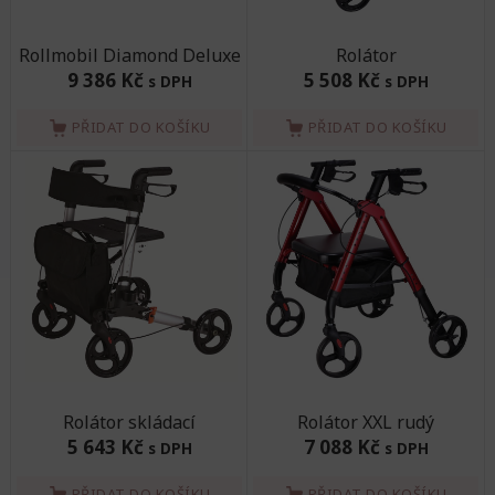
Rollmobil Diamond Deluxe
Rolátor
9 386 Kč
5 508 Kč
s DPH
s DPH
PŘIDAT DO KOŠÍKU
PŘIDAT DO KOŠÍKU
Rolátor skládací
Rolátor XXL rudý
5 643 Kč
7 088 Kč
s DPH
s DPH
PŘIDAT DO KOŠÍKU
PŘIDAT DO KOŠÍKU