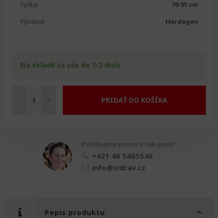
Výška:
76-91 cm
Výrobce:
Herdegen
Na skladě (u vás do 1-2 dnů)
-
+
PRIDAŤ DO KOŠÍKA
Rollmobil
Travel
Xtra
množství
Potřebujete pomoc s nákupem?
+421 46 5465546
info@izdrav.cz
Popis produktu