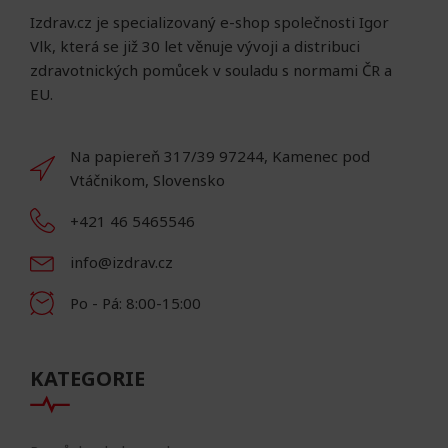
Izdrav.cz je specializovaný e-shop společnosti Igor
Vlk, která se již 30 let věnuje vývoji a distribuci
zdravotnických pomůcek v souladu s normami ČR a
EU.
Na papiereň 317/39 97244, Kamenec pod
Vtáčnikom, Slovensko
+421 46 5465546
info@izdrav.cz
Po - Pá: 8:00-15:00
KATEGORIE