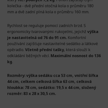
kolečka - dvě přední otočná kola o průměru 180
mm a dvě zadní plná kola o průměru 160 mm.
Rychlost se reguluje pomocí zadních brzd. S
ergonomicky tvarovanými rukojeťmi, jejichž
výška
je nastavitelná od 76 do 91 cm.
Komfortní
používání zajišťuje nastavitelné sedátko a látkové
opěradlo.
Včetně přední tašky,
která slouží k
odkládání běžných věcí.
Maximální nosnost do 136
kg
.
Rozměry: výška sedáku cca 53 cm, vnitřní šířka
44 cm, celkem celková šířka 63 cm, celková
hloubka: 78 cm, sedátko: 19,5 x 44 cm, složený
rozměr: 83 x 28 x 30,5 cm.