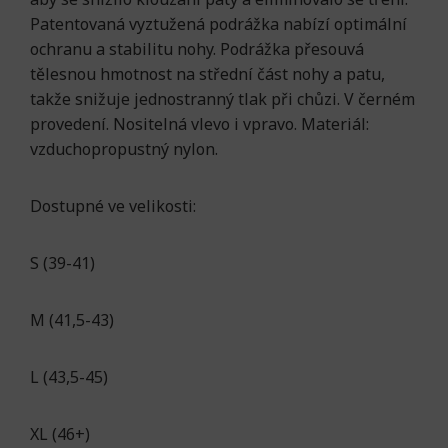
Patentovaná vyztužená podrážka nabízí optimální
ochranu a stabilitu nohy. Podrážka přesouvá
tělesnou hmotnost na střední část nohy a patu,
takže snižuje jednostranný tlak při chůzi. V černém
provedení. Nositelná vlevo i vpravo.
Materiál:
vzduchopropustný nylon.
Dostupné ve velikosti:
S (39-41)
M (41,5-43)
L (43,5-45)
XL (46+)