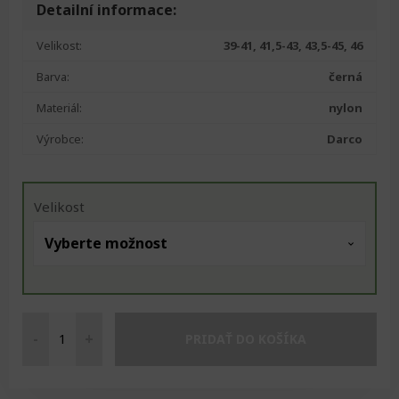
Detailní informace:
Velikost:
39-41, 41,5-43, 43,5-45, 46
Barva:
černá
Materiál:
nylon
Výrobce:
Darco
Velikost
-
+
PRIDAŤ DO KOŠÍKA
Darco
Med-
OP-