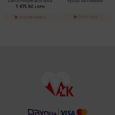
Darco Pooperační bota
Výztuž na chodidlo
1 475 Kč
s DPH
ČTĚTE VÍCE
VÍCE INFORMACÍ