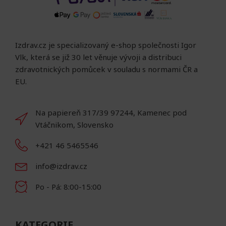
Izdrav.cz je specializovaný e-shop společnosti Igor
Vlk, která se již 30 let věnuje vývoji a distribuci
zdravotnických pomůcek v souladu s normami ČR a
EU.
Na papiereň 317/39 97244, Kamenec pod
Vtáčnikom, Slovensko
+421 46 5465546
info@izdrav.cz
Po - Pá: 8:00-15:00
KATEGORIE