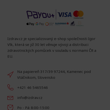
Izdrav.cz je specializovaný e-shop společnosti Igor
Vlk, která se již 30 let věnuje vývoji a distribuci
zdravotnických pomůcek v souladu s normami ČR a
EU.
Na papiereň 317/39 97244, Kamenec pod
Vtáčnikom, Slovensko
+421 46 5465546
info@izdrav.cz
Po - Pá: 8:00-15:00