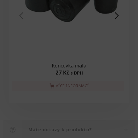
Koncovka malá
27 Kč
s DPH
VÍCE INFORMACÍ
Máte dotazy k produktu?