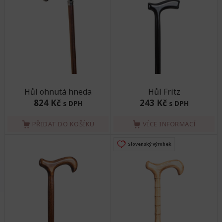
Hůl ohnutá hneda
Hůl Fritz
824 Kč
243 Kč
s DPH
s DPH
PŘIDAT DO KOŠÍKU
VÍCE INFORMACÍ
Slovenský výrobek