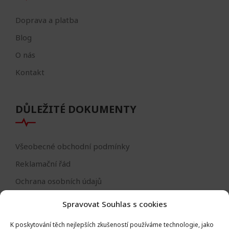
Doprava a platba
Blog
O nás
Kontakt
DŮLEŽITÉ DOKUMENTY
Všeobecné obchodní podmínky
Reklamační řád
Ochrana osobních údajů
Nastavení cookies
Spravovat Souhlas s cookies
Reklamační formulář
K poskytování těch nejlepších zkušeností používáme technologie, jako