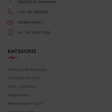
Vtáčnikom, Slovensko
+421 46 5465546
info@izdrav.cz
Po - Pá: 8:00-15:00
KATEGORIE
Pomůcky do koupelny
Pomůcky při chůzi
Péče o pacienta
Diagnostika
Rehabilitace a sport
Invalidní vozíky