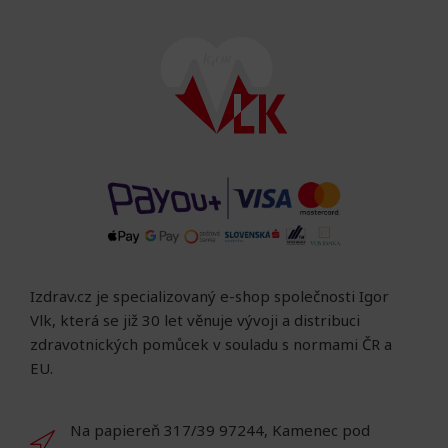
Izdrav.cz je specializovaný e-shop společnosti Igor
Vlk, která se již 30 let věnuje vývoji a distribuci
zdravotnických pomůcek v souladu s normami ČR a
EU.
Na papiereň 317/39 97244, Kamenec pod