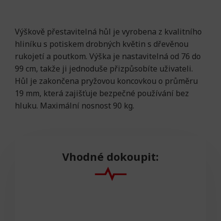
Výškově přestavitelná hůl je vyrobena z kvalitního
hliníku s potiskem drobných květin s dřevěnou
rukojetí a poutkom. Výška je nastavitelná od 76 do
99 cm, takže ji jednoduše přizpůsobíte uživateli.
Hůl je zakončena pryžovou koncovkou o průměru
19 mm, která zajišťuje bezpečné používání bez
hluku. Maximální nosnost 90 kg.
Vhodné dokoupit: