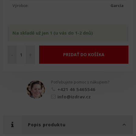
Výrobce:
García
Na skladě už jen 1 (u vás do 1-2 dnů)
-
+
PRIDAŤ DO KOŠÍKA
Hůl
přestavitelná
množství
Potřebujete pomoc s nákupem?
+421 46 5465546
info@izdrav.cz
Popis produktu