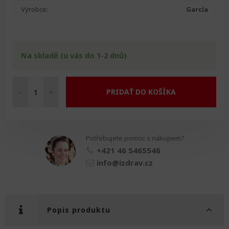
Výrobce:
García
Na skladě (u vás do 1-2 dnů)
-
+
PRIDAŤ DO KOŠÍKA
Hůl
přestavitelná
množství
Potřebujete pomoc s nákupem?
+421 46 5465546
info@izdrav.cz
Popis produktu