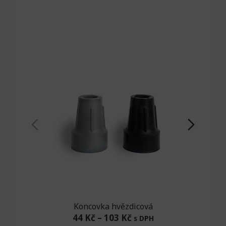
Koncovka hvězdicová
44 Kč
–
103 Kč
s DPH