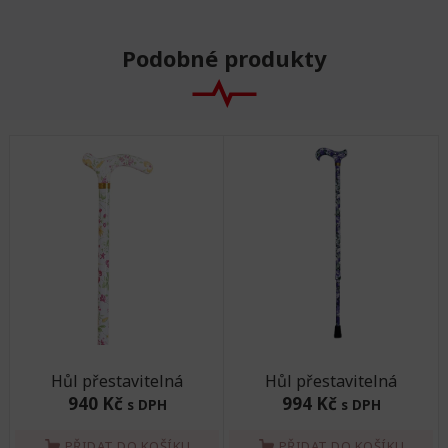
Podobné produkty
Hůl přestavitelná
Hůl přestavitelná
940 Kč
994 Kč
s DPH
s DPH
PŘIDAT DO KOŠÍKU
PŘIDAT DO KOŠÍKU