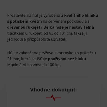
Přestavitelná hůl je vyrobena
z kvalitního hliníku
s potiskem květin
na červeném podkladu a s
dřevěnou rukojetí
.
Délka hole je nastavitelná
tlačítkem u rukojeti od 63 do 101 cm, takže ji
jednoduše přizpůsobíte uživateli.
Hůl je zakončena pryžovou koncovkou o průměru
21 mm, která zajišťuje
používání bez hluku
.
Maximální nosnost do 100 kg.
Vhodné dokoupit: