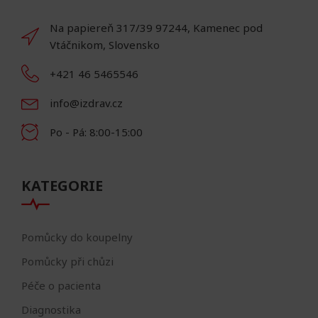
Na papiereň 317/39 97244, Kamenec pod
Vtáčnikom, Slovensko
+421 46 5465546
info@izdrav.cz
Po - Pá: 8:00-15:00
KATEGORIE
Pomůcky do koupelny
Pomůcky při chůzi
Péče o pacienta
Diagnostika