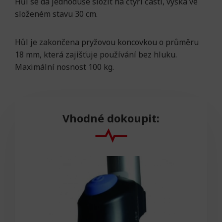
Hůl se dá jednoduše složit na čtyři části, výška ve
složeném stavu 30 cm.
Hůl je zakončena pryžovou koncovkou o průměru
18 mm, která zajišťuje používání bez hluku.
Maximální nosnost 100 kg.
Vhodné dokoupit: