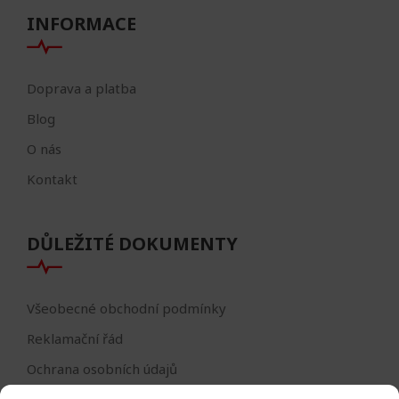
INFORMACE
Doprava a platba
Blog
O nás
Kontakt
DŮLEŽITÉ DOKUMENTY
Všeobecné obchodní podmínky
Reklamační řád
Ochrana osobních údajů