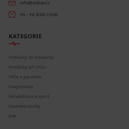
info@izdrav.cz
Po - Pá: 8:00-15:00
KATEGORIE
Pomůcky do koupelny
Pomůcky při chůzi
Péče o pacienta
Diagnostika
Rehabilitace a sport
Invalidní vozíky
Jiné