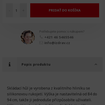
-
+
PRIDAŤ DO KOŠÍKA
Hůl
skládací
množství
Potřebujete pomoc s nákupem?
+421 46 5465546
info@izdrav.cz
Popis produktu
Skládací hůl je vyrobena z kvalitního hliníku se
silikonovou rukojetí. Výška je nastavitelná od 84 do
94 cm, takže ji jednoduše přizpůsobíte uživateli.