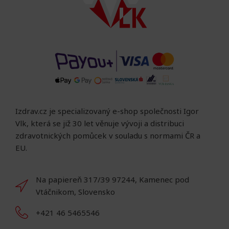
Izdrav.cz je specializovaný e-shop společnosti Igor
Vlk, která se již 30 let věnuje vývoji a distribuci
zdravotnických pomůcek v souladu s normami ČR a
EU.
Na papiereň 317/39 97244, Kamenec pod
Vtáčnikom, Slovensko
+421 46 5465546