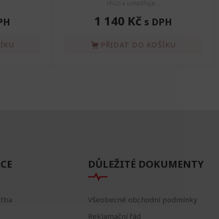
chůzi a usnadňuje...
1 140 Kč
PH
s DPH
ŠÍKU
PŘIDAT DO KOŠÍKU
CE
DŮLEŽITÉ DOKUMENTY
atba
Všeobecné obchodní podmínky
Reklamační řád