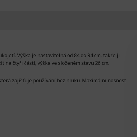
kojetí. Výška je nastavitelná od 84 do 94 cm, takže ji
it na čtyři části, výška ve složeném stavu 26 cm.
erá zajišťuje používání bez hluku. Maximální nosnost