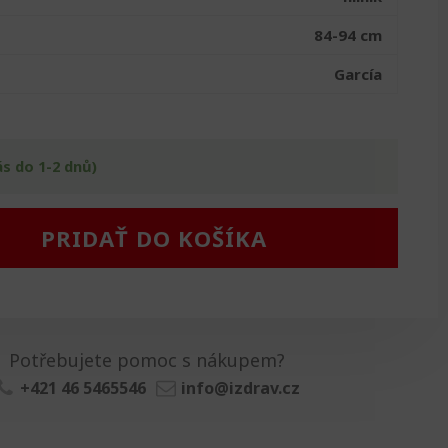
84-94 cm
García
ás do 1-2 dnů)
PRIDAŤ DO KOŠÍKA
Potřebujete pomoc s nákupem?
+421 46 5465546
info@izdrav.cz