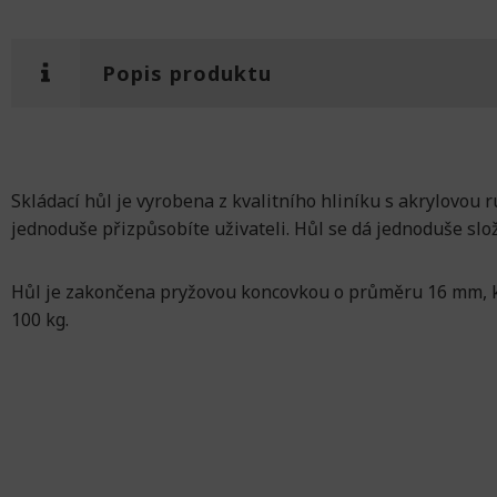
Popis produktu
Skládací hůl je vyrobena z kvalitního hliníku s akrylovou ru
jednoduše přizpůsobíte uživateli. Hůl se dá jednoduše slož
Hůl je zakončena pryžovou koncovkou o průměru 16 mm, kt
100 kg.