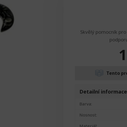
Skvělý pomocník pro l
podporu
1
Tento pr
Detailní informace
Barva:
Nosnost:
Materiál: