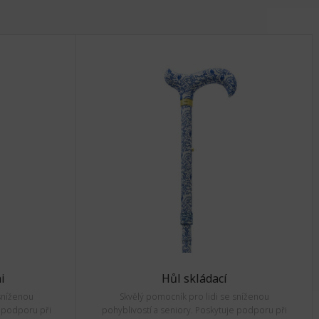
i
Hůl skládací
sníženou
Skvělý pomocník pro lidi se sníženou
e podporu při
pohyblivostí a seniory. Poskytuje podporu při