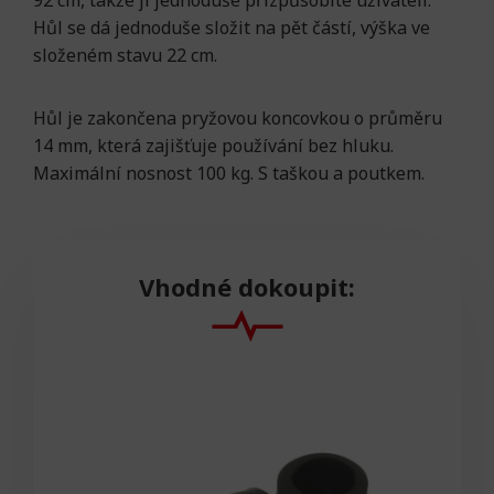
92 cm, takže ji jednoduše přizpůsobíte uživateli.
Hůl se dá jednoduše složit na pět částí, výška ve
složeném stavu 22 cm.
Hůl je zakončena pryžovou koncovkou o průměru
14 mm, která zajišťuje používání bez hluku.
Maximální nosnost 100 kg. S taškou a poutkem.
Vhodné dokoupit: