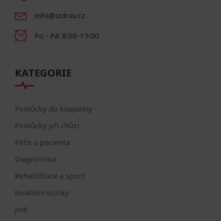
info@izdrav.cz
Po - Pá: 8:00-15:00
KATEGORIE
Pomůcky do koupelny
Pomůcky při chůzi
Péče o pacienta
Diagnostika
Rehabilitace a sport
Invalidní vozíky
Jiné