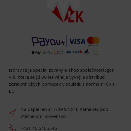
Izdrav.cz je specializovaný e-shop společnosti Igor
Vlk, která se již 30 let věnuje vývoji a distribuci
zdravotnických pomůcek v souladu s normami ČR a
EU.
Na papiereň 317/39 97244, Kamenec pod
Vtáčnikom, Slovensko
+421 46 5465546