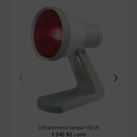
Infračervená lampa 150 W
1 345 Kč
s DPH