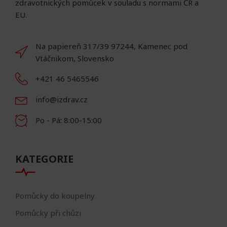
zdravotnických pomůcek v souladu s normami ČR a
EU.
Na papiereň 317/39 97244, Kamenec pod
Vtáčnikom, Slovensko
+421 46 5465546
info@izdrav.cz
Po - Pá: 8:00-15:00
KATEGORIE
Pomůcky do koupelny
Pomůcky při chůzi