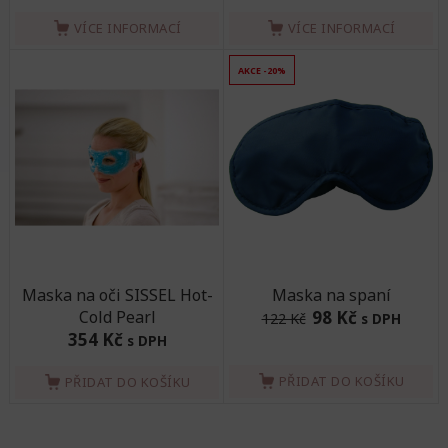
VÍCE INFORMACÍ
VÍCE INFORMACÍ
AKCE -20%
Maska na oči SISSEL Hot-
Maska na spaní
Cold Pearl
98 Kč
122 Kč
s DPH
354 Kč
s DPH
PŘIDAT DO KOŠÍKU
PŘIDAT DO KOŠÍKU