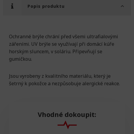
Popis produktu
Ochranné brýle chrání před všemi ultrafialovými
zářeními. UV brýle se využívají při domácí kúře
horským sluncem, v soláriu. Připevňují se
gumičkou.
Jsou vyrobeny z kvalitního materiálu, který je
šetrný k pokožce a nezpůsobuje alergické reakce.
Vhodné dokoupit: