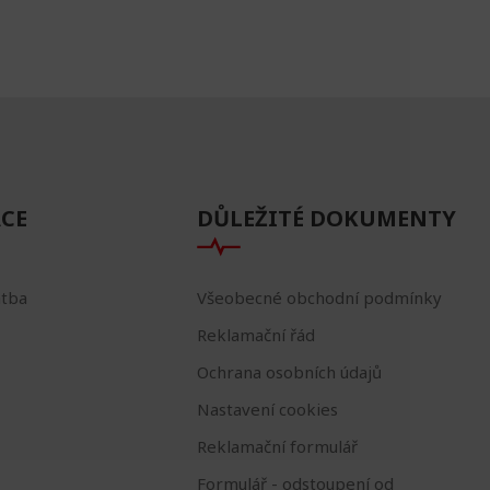
CE
DŮLEŽITÉ DOKUMENTY
atba
Všeobecné obchodní podmínky
Reklamační řád
Ochrana osobních údajů
Nastavení cookies
Reklamační formulář
Formulář - odstoupení od