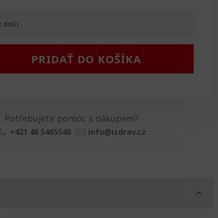
2 dnů)
PRIDAŤ DO KOŠÍKA
Potřebujete pomoc s nákupem?
+421 46 5465546
info@izdrav.cz