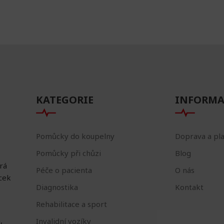
KATEGORIE
INFORMA
Pomůcky do koupelny
Doprava a pl
Pomůcky při chůzi
Blog
erá
Péče o pacienta
O nás
ůcek
Diagnostika
Kontakt
Rehabilitace a sport
,
Invalidní vozíky