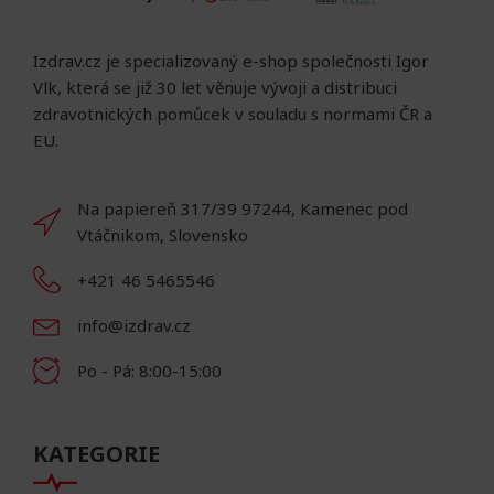
Izdrav.cz je specializovaný e-shop společnosti Igor
Vlk, která se již 30 let věnuje vývoji a distribuci
zdravotnických pomůcek v souladu s normami ČR a
EU.
Na papiereň 317/39 97244, Kamenec pod
Vtáčnikom, Slovensko
+421 46 5465546
info@izdrav.cz
Po - Pá: 8:00-15:00
KATEGORIE