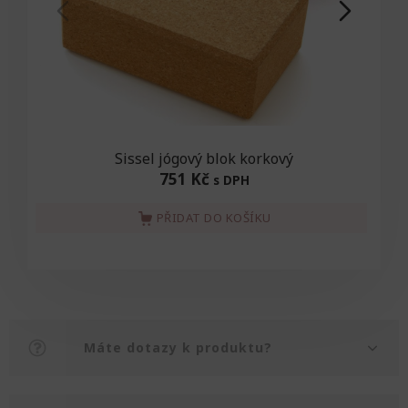
Sissel jógový blok korkový
751 Kč
s DPH
PŘIDAT DO KOŠÍKU
Máte dotazy k produktu?