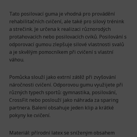
Tato posilovací guma je vhodná pro provádění
rehabilitačních cvičení, ale také pro silový trénink
a strečink. Je určena k realizaci různorodých
protahovacích nebo posilovacích cviků. Posilování s
odporovací gumou zlepšuje silové vlastnosti svalů
a je skvělým pomocníkem při cvičení s vlastní
váhou.
Pomůcka slouží jako extrní zátěž při zvyšování
náročnosti cvičení. Odporovou gumu využijete při
různých typech sportů: gymnastika, posilování,
CrossFit nebo poslouží jako náhrada za sparing
partnera. Balení obsahuje jeden klip a krátké
pokyny ke cvičení.
Materiál: přírodní latex se sníženým obsahem