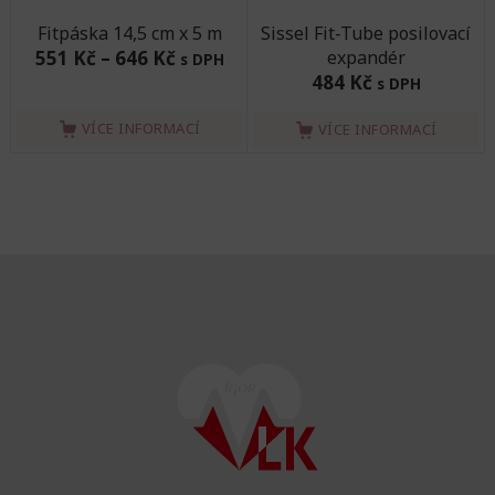
Fitpáska 14,5 cm x 5 m
Sissel Fit-Tube posilovací
551 Kč
–
646 Kč
expandér
s DPH
484 Kč
s DPH
VÍCE INFORMACÍ
VÍCE INFORMACÍ