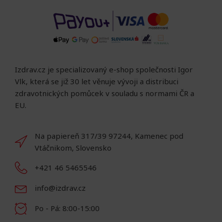
Izdrav.cz je specializovaný e-shop společnosti Igor
Vlk, která se již 30 let věnuje vývoji a distribuci
zdravotnických pomůcek v souladu s normami ČR a
EU.
Na papiereň 317/39 97244, Kamenec pod
Vtáčnikom, Slovensko
+421 46 5465546
info@izdrav.cz
Po - Pá: 8:00-15:00