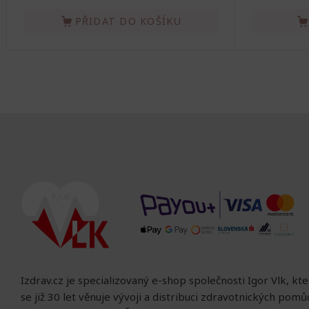
PŘIDAT DO KOŠÍKU
Izdrav.cz je specializovaný e-shop společnosti Igor Vlk, kt
se již 30 let věnuje vývoji a distribuci zdravotnických pom