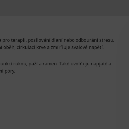
 pro terapii, posilování dlaní nebo odbourání stresu.
í oběh, cirkulaci krve a zmírňuje svalové napětí.
nkci rukou, paží a ramen. Také uvolňuje napjaté a
mi póry.