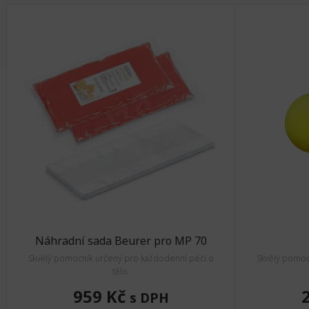
Náhradní sada Beurer pro MP 70
Skvělý pomocník určený pro každodenní péči o
Skvělý pomocn
tělo.
959 Kč
s DPH