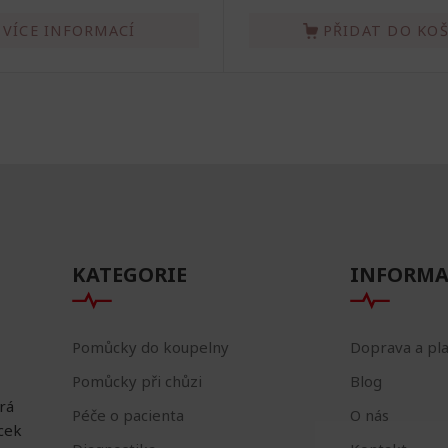
VÍCE INFORMACÍ
PŘIDAT DO KO
KATEGORIE
INFORMA
Pomůcky do koupelny
Doprava a pl
Pomůcky při chůzi
Blog
erá
Péče o pacienta
O nás
ůcek