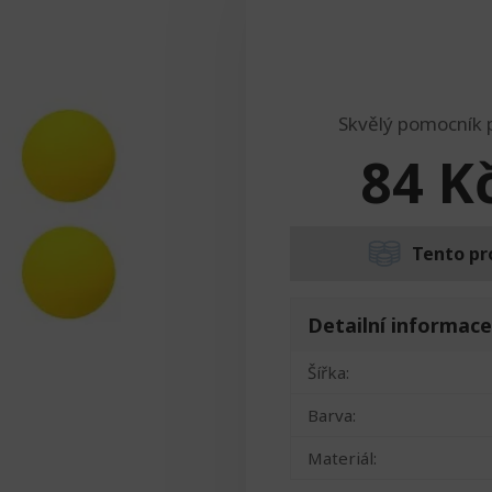
Skvělý pomocník pr
84
K
Tento pr
Detailní informace
Šířka:
Barva:
Materiál: