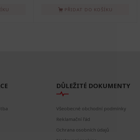
ŠÍKU
PŘIDAT DO KOŠÍKU
CE
DŮLEŽITÉ DOKUMENTY
atba
Všeobecné obchodní podmínky
Reklamační řád
Ochrana osobních údajů