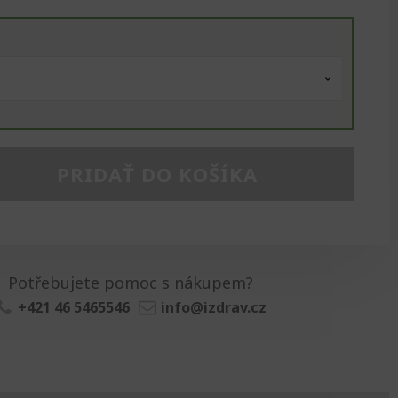
PRIDAŤ DO KOŠÍKA
Potřebujete pomoc s nákupem?
+421 46 5465546
info@izdrav.cz