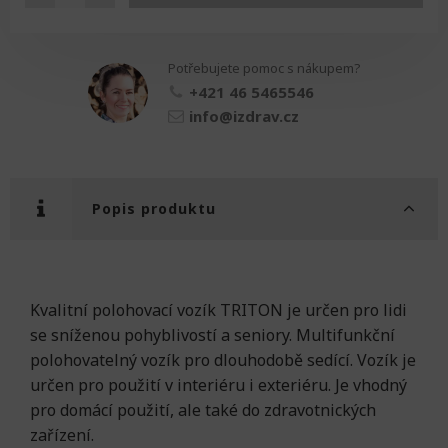
vozík
TRITON
množství
Potřebujete pomoc s nákupem?
+421 46 5465546
info@izdrav.cz
Popis produktu
Kvalitní polohovací vozík TRITON je určen pro lidi
se sníženou pohyblivostí a seniory. Multifunkční
polohovatelný vozík pro dlouhodobě sedící. Vozík je
určen pro použití v interiéru i exteriéru. Je vhodný
pro domácí použití, ale také do zdravotnických
zařízení.