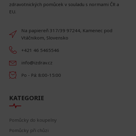
zdravotnických pomůcek v souladu s normami ČR a
EU.
Na papiereň 317/39 97244, Kamenec pod
Vtáčnikom, Slovensko
+421 46 5465546
info@izdrav.cz
Po - Pá: 8:00-15:00
KATEGORIE
Pomůcky do koupelny
Pomůcky při chůzi