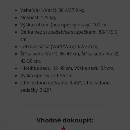
Váha(Var.1/Var.2): 36,4/37,9 kg,
Nosnost: 125 kg,
Výška celkem (bez opěrky hlavy): 102 cm,
Délka bez stupaček/se stupačkami: 83/115,5
cm,
Celková šířka (Var.1/Var.2): 67/72 cm,
Šířka sedu (Var.1): 36-43 cm, Šířka sedu (Var.2):
43-50 cm,
Hloubka sedu: 42-48 cm, Výška sedu: 52 cm,
Výška opěrky zad: 55 cm,
Úhel sklonu opěradla: 3-45°, Úhel sklonu
sedačky: 3-20°.
Vhodné dokoupit: