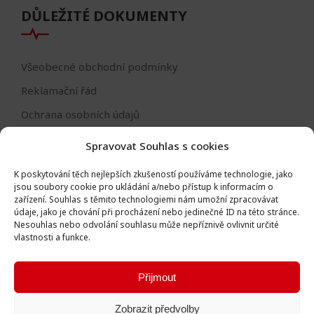
DŮLEŽITÉ DOKUMENTY
Všeobecné obchodní podmínky
Reklamační řád
Ochrana osobních údajů
Nastavení cookies
Spravovat Souhlas s cookies
Reklamační formulář
K poskytování těch nejlepších zkušeností používáme technologie, jako
Formulář - odstoupení od smlouvy
jsou soubory cookie pro ukládání a/nebo přístup k informacím o
zařízení.
Souhlas s těmito technologiemi nám umožní zpracovávat
Odstoupení od smlouvy
údaje, jako je chování při procházení nebo jedinečné ID na této stránce.
Nesouhlas nebo odvolání souhlasu může nepříznivě ovlivnit určité
vlastnosti a funkce.
Přijmout
Všechna práva vyhrazena © Igor Vlk - soukromá firma 2016 -
Zobrazit předvolby