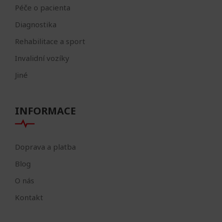
Péče o pacienta
Diagnostika
Rehabilitace a sport
Invalidní vozíky
Jiné
INFORMACE
Doprava a platba
Blog
O nás
Kontakt