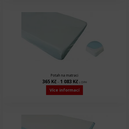
Potah na matraci
365
Kč
1 083
Kč
–
s DPH
Více informací