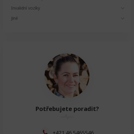
Invalidní vozíky
Jiné
Potřebujete poradit?
+421 46 5465546