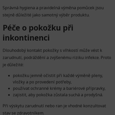
Správná hygiena a pravidelná výměna pomůcek jsou
stejně důležité jako samotný výběr produktu.
Péče o pokožku při
inkontinenci
Dlouhodobý kontakt pokožky s vlhkostí může vést k
zarudnutí, podráždění a zvýšenému riziku infekce. Proto
je důležité:
pokožku jemně očistit při každé výměně pleny,
vložky a po provedení potřeby,
používat ochranné krémy a bariérové ​​přípravky,
zajistit, aby pokožka zůstala suchá a prodyšná.
Při výskytu zarudnutí nebo ran je vhodné konzultovat
stav se zdravotníkem.