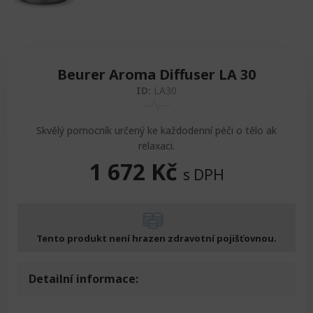
Beurer Aroma Diffuser LA 30
ID:
LA30
Skvělý pomocník určený ke každodenní péči o tělo ak
relaxaci.
1 672
Kč
s DPH
Tento produkt není hrazen zdravotní pojišťovnou.
Detailní informace: