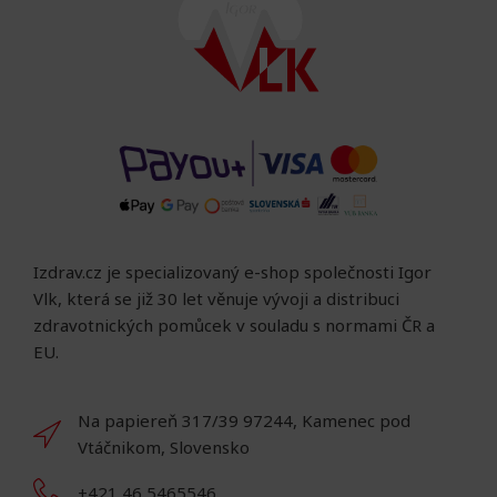
Izdrav.cz je specializovaný e-shop společnosti Igor
Vlk, která se již 30 let věnuje vývoji a distribuci
zdravotnických pomůcek v souladu s normami ČR a
EU.
Na papiereň 317/39 97244, Kamenec pod
Vtáčnikom, Slovensko
+421 46 5465546