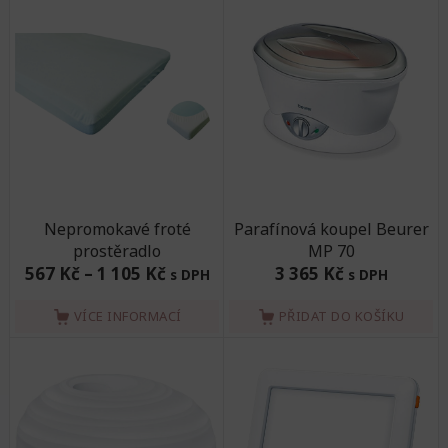
Nepromokavé froté
Parafínová koupel Beurer
prostěradlo
MP 70
567 Kč
–
1 105 Kč
3 365 Kč
s DPH
s DPH
VÍCE INFORMACÍ
PŘIDAT DO KOŠÍKU