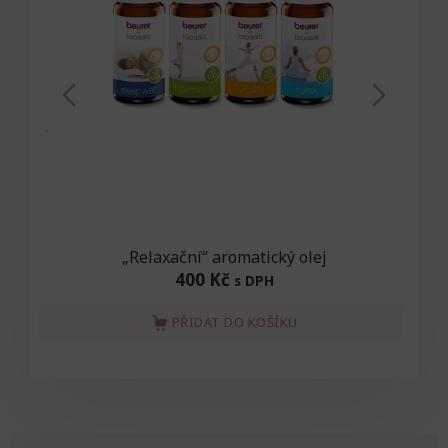
„Relaxační“ aromatický olej
400 Kč
s DPH
PŘIDAT DO KOŠÍKU