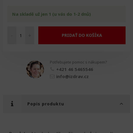
Na skladě už jen 1 (u vás do 1-2 dnů)
-
+
PRIDAŤ DO KOŠÍKA
Beurer
Aroma
Diffuser
LA
Potřebujete pomoc s nákupem?
30
množství
+421 46 5465546
info@izdrav.cz
Popis produktu