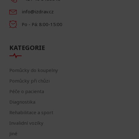
info@izdrav.cz
Po - Pá: 8:00-15:00
KATEGORIE
Pomůcky do koupelny
Pomůcky při chůzi
Péče o pacienta
Diagnostika
Rehabilitace a sport
Invalidní vozíky
Jiné