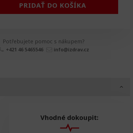
PRIDAŤ DO KOŠÍKA
Potřebujete pomoc s nákupem?
+421 46 5465546
info@izdrav.cz
Vhodné dokoupit: