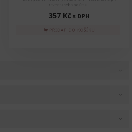
revmatu nebo po úrazu.
357 Kč
s DPH
PŘIDAT DO KOŠÍKU