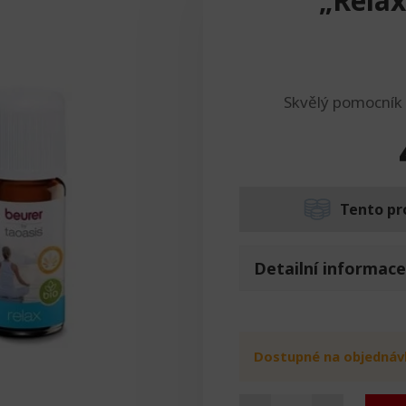
„Relax
Skvělý pomocník u
Tento pr
Detailní informace
Dostupné na objednáv