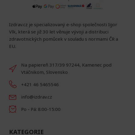
Izdrav.cz je specializovaný e-shop společnosti Igor
Vlk, která se již 30 let věnuje vývoji a distribuci
zdravotnických pomůcek v souladu s normami ČR a
EU.
Na papiereň 317/39 97244, Kamenec pod
Vtáčnikom, Slovensko
+421 46 5465546
info@izdrav.cz
Po - Pá: 8:00-15:00
KATEGORIE