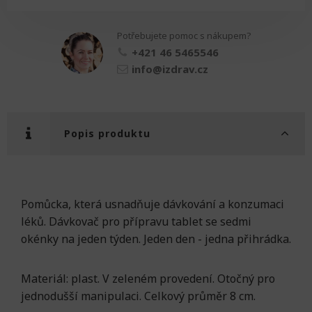
kulatý
množství
Potřebujete pomoc s nákupem?
+421 46 5465546
info@izdrav.cz
Popis produktu
Pomůcka, která usnadňuje dávkování a konzumaci
léků. Dávkovač pro přípravu tablet se sedmi
okénky na jeden týden. Jeden den - jedna přihrádka.
Materiál: plast. V zeleném provedení. Otočný pro
jednodušší manipulaci. Celkový průměr 8 cm.