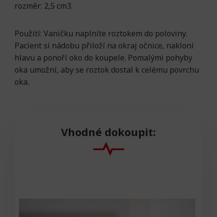
rozměr: 2,5 cm3.
Použití: Vaničku naplníte roztokem do poloviny.
Pacient si nádobu přiloží na okraj očnice, nakloní
hlavu a ponoří oko do koupele. Pomalými pohyby
oka umožní, aby se roztok dostal k celému povrchu
oka.
Vhodné dokoupit: