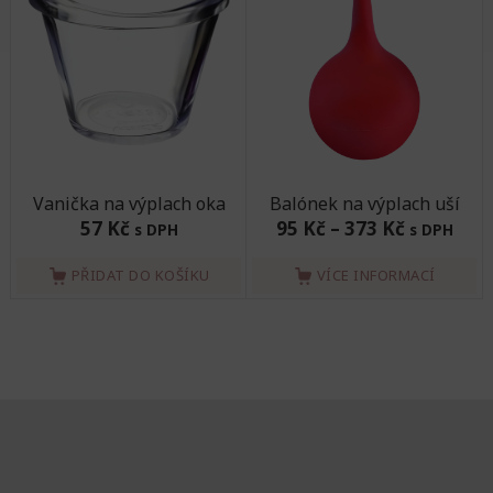
Vanička na výplach oka
Balónek na výplach uší
57 Kč
95 Kč
–
373 Kč
s DPH
s DPH
PŘIDAT DO KOŠÍKU
VÍCE INFORMACÍ