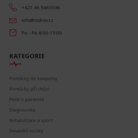
+421 46 5465546
info@izdrav.cz
Po - Pá: 8:00-15:00
KATEGORIE
Pomůcky do koupelny
Pomůcky při chůzi
Péče o pacienta
Diagnostika
Rehabilitace a sport
Invalidní vozíky