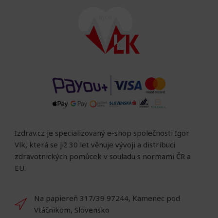
Izdrav.cz je specializovaný e-shop společnosti Igor
Vlk, která se již 30 let věnuje vývoji a distribuci
zdravotnických pomůcek v souladu s normami ČR a
EU.
Na papiereň 317/39 97244, Kamenec pod
Vtáčnikom, Slovensko