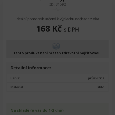
ID:
31592
Ideální pomocník určený k výplachu nečistot z oka.
168
Kč
s DPH
Tento produkt není hrazen zdravotní pojišťovnou.
Detailní informace:
Barva:
průsvitná
Materiál:
sklo
Na skladě (u vás do 1-2 dnů)