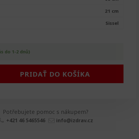
21 cm
Sissel
ás do 1-2 dnů)
PRIDAŤ DO KOŠÍKA
Potřebujete pomoc s nákupem?
+421 46 5465546
info@izdrav.cz