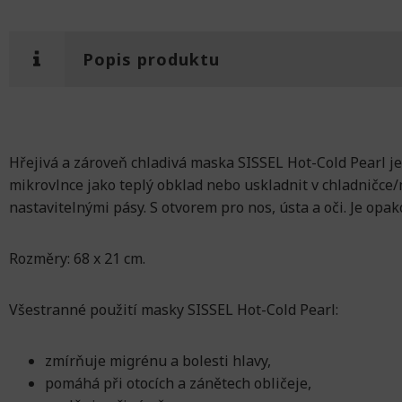
Popis produktu
Hřejivá a zároveň chladivá maska ​​SISSEL Hot-Cold Pearl 
mikrovlnce jako teplý obklad nebo uskladnit v chladničc
nastavitelnými pásy. S otvorem pro nos, ústa a oči. Je opa
Rozměry: 68 x 21 cm.
Všestranné použití masky SISSEL Hot-Cold Pearl:
zmírňuje migrénu a bolesti hlavy,
pomáhá při otocích a zánětech obličeje,