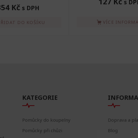
127 Kč
s DP
354 Kč
s DPH
VÍCE INFORMA
PŘIDAT DO KOŠÍKU
KATEGORIE
INFORMA
Pomůcky do koupelny
Doprava a pl
Pomůcky při chůzi
Blog