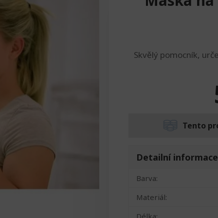
Maska na 
Skvělý pomocník, urče
Tento pr
Detailní informace
Barva:
Materiál:
Délka: