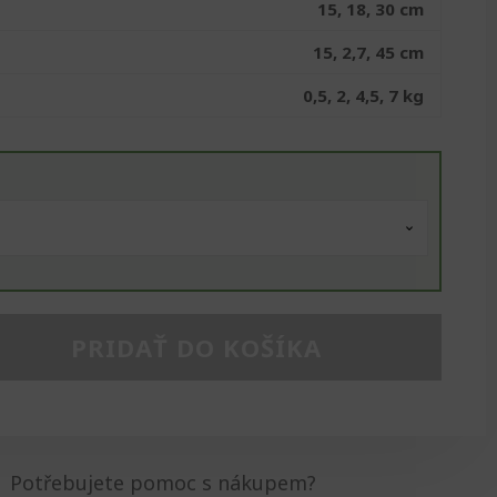
15, 18, 30 cm
15, 2,7, 45 cm
0,5, 2, 4,5, 7 kg
PRIDAŤ DO KOŠÍKA
Potřebujete pomoc s nákupem?