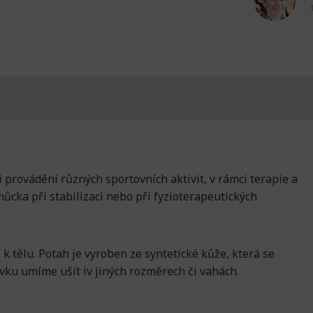
 provádění různých sportovních aktivit, v rámci terapie a
můcka při stabilizaci nebo při fyzioterapeutických
k tělu. Potah je vyroben ze syntetické kůže, která se
avku umíme ušít iv jiných rozměrech či vahách.