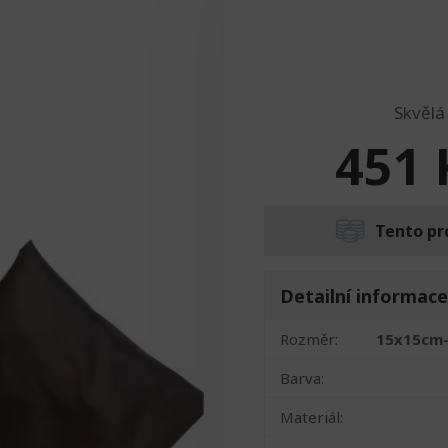
Skvělá
451
Tento pr
Detailní informace
Rozměr:
15x15cm-
Barva:
Materiál: