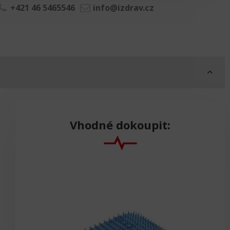
+421 46 5465546
info@izdrav.cz
Vhodné dokoupit: