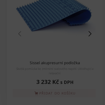
Sissel akupresurní podložka
Skvělá pomůcka ke zmírnění svalového napětí. Uklidňující a
relaxační.
3 232 Kč
s DPH
PŘIDAT DO KOŠÍKU