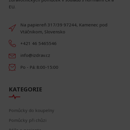
EU.
Na papiereň 317/39 97244, Kamenec pod
Vtáčnikom, Slovensko
+421 46 5465546
info@izdrav.cz
Po - Pá: 8:00-15:00
KATEGORIE
Pomůcky do koupelny
Pomůcky při chůzi
Péče o pacienta