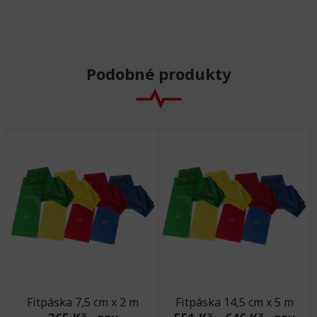
Podobné produkty
Fitpáska 7,5 cm x 2 m
Fitpáska 14,5 cm x 5 m