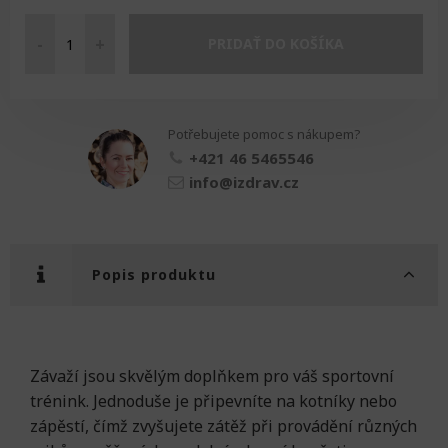
-
+
PRIDAŤ DO KOŠÍKA
Závaží
na
ruce
a
Potřebujete pomoc s nákupem?
nohy
množství
+421 46 5465546
info@izdrav.cz
Popis produktu
Závaží jsou skvělým doplňkem pro váš sportovní
trénink. Jednoduše je připevníte na kotníky nebo
zápěstí, čímž zvyšujete zátěž při provádění různých