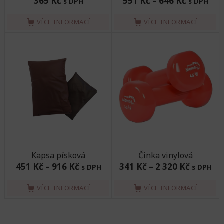
365 Kč
551 Kč
–
646 Kč
s DPH
s DPH
VÍCE INFORMACÍ
VÍCE INFORMACÍ
Kapsa písková
Činka vinylová
451 Kč
–
916 Kč
341 Kč
–
2 320 Kč
s DPH
s DPH
VÍCE INFORMACÍ
VÍCE INFORMACÍ