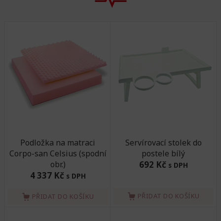
Podložka na matraci
Servírovací stolek do
Corpo-san Celsius (spodní
postele bílý
obr.)
692 Kč
s DPH
4 337 Kč
s DPH
PŘIDAT DO KOŠÍKU
PŘIDAT DO KOŠÍKU