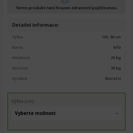
Tento produkt není hrazen zdravotní pojišťovnou.
Detailní informace:
Výška:
102, 80 cm
Barva:
bílá
Hmotnost:
25 kg
Nosnost:
30 kg
Výrobce:
Moretti
Výška (cm)