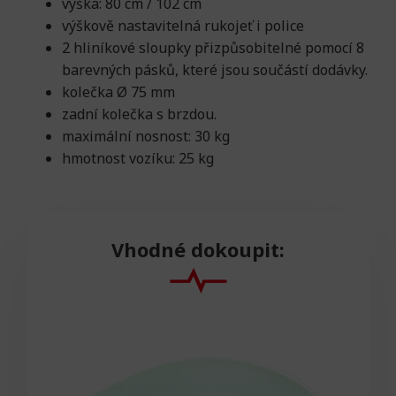
výška: 80 cm / 102 cm
výškově nastavitelná rukojeť i police
2 hliníkové sloupky přizpůsobitelné pomocí 8
barevných pásků, které jsou součástí dodávky.
kolečka Ø 75 mm
zadní kolečka s brzdou.
maximální nosnost: 30 kg
hmotnost vozíku: 25 kg
Vhodné dokoupit: