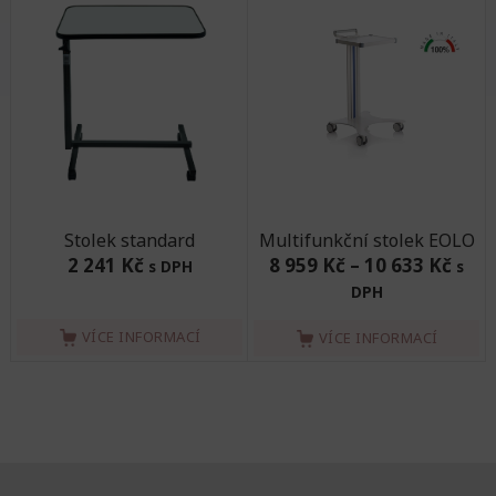
Stolek standard
Multifunkční stolek EOLO
2 241 Kč
8 959 Kč
–
10 633 Kč
s DPH
s
DPH
VÍCE INFORMACÍ
VÍCE INFORMACÍ