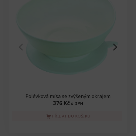
Polévková mísa se zvýšeným okrajem
376 Kč
s DPH
PŘIDAT DO KOŠÍKU