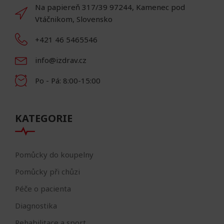
Na papiereň 317/39 97244, Kamenec pod
Vtáčnikom, Slovensko
+421 46 5465546
info@izdrav.cz
Po - Pá: 8:00-15:00
KATEGORIE
Pomůcky do koupelny
Pomůcky při chůzi
Péče o pacienta
Diagnostika
Rehabilitace a sport