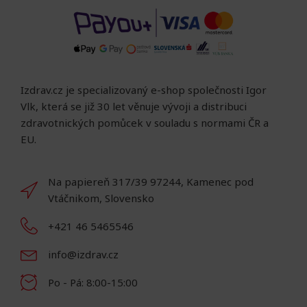
Izdrav.cz je specializovaný e-shop společnosti Igor
Vlk, která se již 30 let věnuje vývoji a distribuci
zdravotnických pomůcek v souladu s normami ČR a
EU.
Na papiereň 317/39 97244, Kamenec pod
Vtáčnikom, Slovensko
+421 46 5465546
info@izdrav.cz
Po - Pá: 8:00-15:00