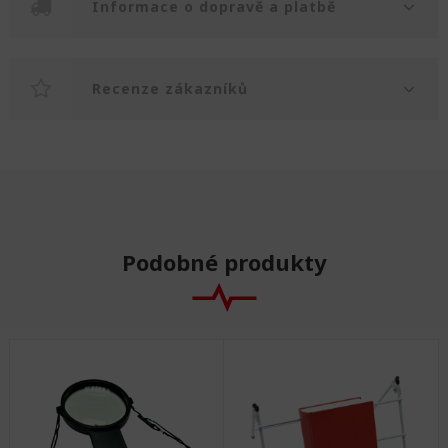
Informace o dopravě a platbě
Recenze zákazníků
Podobné produkty