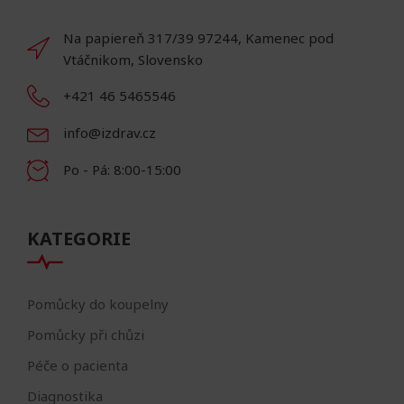
Na papiereň 317/39 97244, Kamenec pod
Vtáčnikom, Slovensko
+421 46 5465546
info@izdrav.cz
Po - Pá: 8:00-15:00
KATEGORIE
Pomůcky do koupelny
Pomůcky při chůzi
Péče o pacienta
Diagnostika