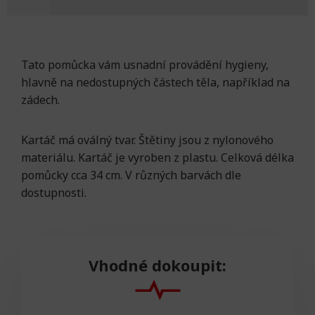
Tato pomůcka vám usnadní provádění hygieny,
hlavně na nedostupných částech těla, například na
zádech.
Kartáč má oválný tvar. Štětiny jsou z nylonového
materiálu. Kartáč je vyroben z plastu. Celková délka
pomůcky cca 34 cm. V různých barvách dle
dostupnosti.
Vhodné dokoupit: