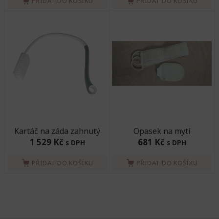
PŘIDAT DO KOŠÍKU
PŘIDAT DO KOŠÍKU
Kartáč na záda zahnutý
Opasek na mytí
1 529 Kč
681 Kč
s DPH
s DPH
PŘIDAT DO KOŠÍKU
PŘIDAT DO KOŠÍKU