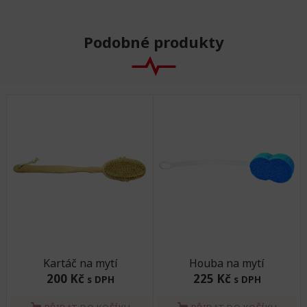
Podobné produkty
Kartáč na mytí
Houba na mytí
200 Kč
225 Kč
s DPH
s DPH