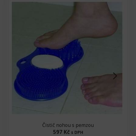
Čistič nohou s pemzou
597 Kč
s DPH