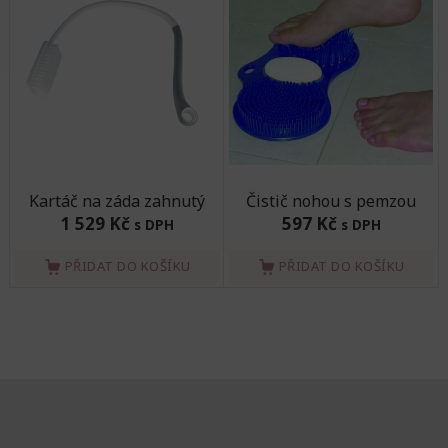
Kartáč na záda zahnutý
Čistič nohou s pemzou
1 529 Kč
597 Kč
s DPH
s DPH
PŘIDAT DO KOŠÍKU
PŘIDAT DO KOŠÍKU