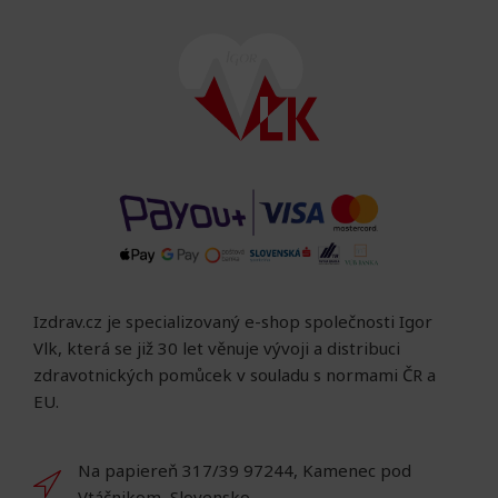
Izdrav.cz je specializovaný e-shop společnosti Igor
Vlk, která se již 30 let věnuje vývoji a distribuci
zdravotnických pomůcek v souladu s normami ČR a
EU.
Na papiereň 317/39 97244, Kamenec pod
Vtáčnikom, Slovensko