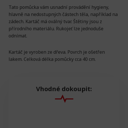
Tato pomůcka vám usnadní provádění hygieny,
hlavně na nedostupných částech těla, například na
zádech. Kartáč má oválný tvar. Štětiny jsou z
přírodního materiálu. Rukojeť lze jednoduše
odnímat.
Kartáč je vyroben ze dřeva. Povrch je ošetřen
lakem. Celková délka pomůcky cca 40 cm.
Vhodné dokoupit: