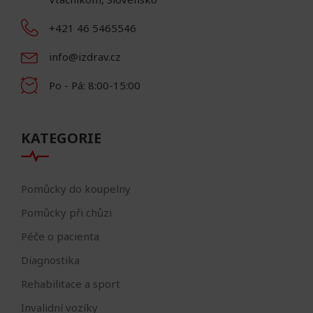
+421 46 5465546
info@izdrav.cz
Po - Pá: 8:00-15:00
KATEGORIE
Pomůcky do koupelny
Pomůcky při chůzi
Péče o pacienta
Diagnostika
Rehabilitace a sport
Invalidní vozíky