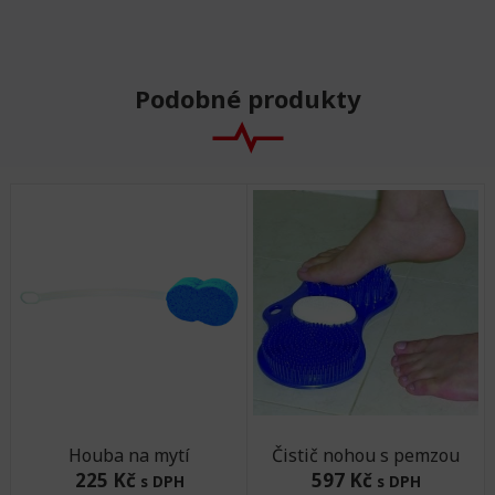
Podobné produkty
Houba na mytí
Čistič nohou s pemzou
225 Kč
597 Kč
s DPH
s DPH