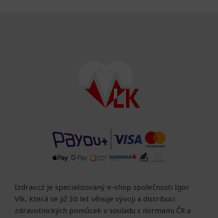
Izdrav.cz je specializovaný e-shop společnosti Igor
Vlk, která se již 30 let věnuje vývoji a distribuci
zdravotnických pomůcek v souladu s normami ČR a