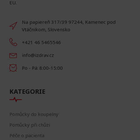
EU.
Na papiereň 317/39 97244, Kamenec pod
Vtáčnikom, Slovensko
+421 46 5465546
info@izdrav.cz
Po - Pá: 8:00-15:00
KATEGORIE
Pomůcky do koupelny
Pomůcky při chůzi
Péče o pacienta