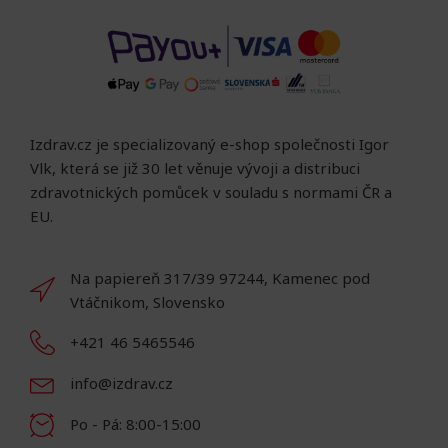
Izdrav.cz je specializovaný e-shop společnosti Igor
Vlk, která se již 30 let věnuje vývoji a distribuci
zdravotnických pomůcek v souladu s normami ČR a
EU.
Na papiereň 317/39 97244, Kamenec pod
Vtáčnikom, Slovensko
+421 46 5465546
info@izdrav.cz
Po - Pá: 8:00-15:00