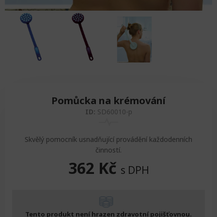
Pomůcka na krémování
ID:
SD60010-p
Skvělý pomocník usnadňující provádění každodenních
činností.
362
Kč
s DPH
Tento produkt není hrazen zdravotní pojišťovnou.