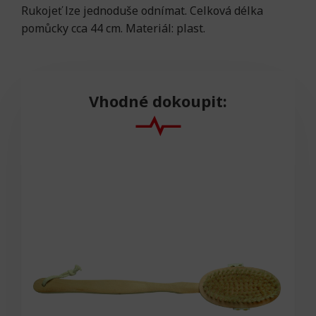
Rukojeť lze jednoduše odnímat. Celková délka
pomůcky cca 44 cm. Materiál: plast.
Vhodné dokoupit: