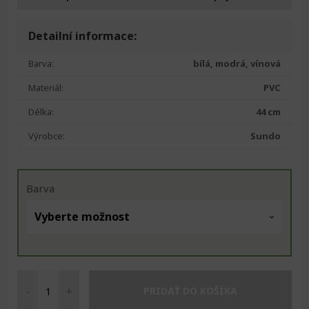
Detailní informace:
Barva:
bílá, modrá, vínová
Materiál:
PVC
Délka:
44 cm
Výrobce:
Sundo
Barva
-
+
PRIDAŤ DO KOŠÍKA
Pomůcka