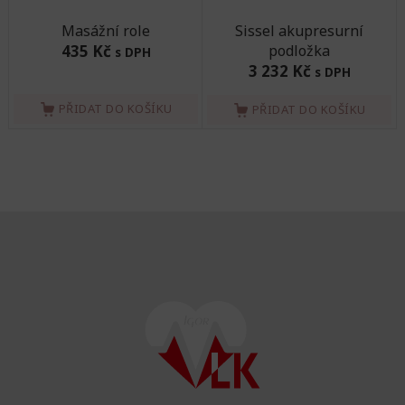
Masážní role
Sissel akupresurní
435 Kč
podložka
s DPH
3 232 Kč
s DPH
PŘIDAT DO KOŠÍKU
PŘIDAT DO KOŠÍKU