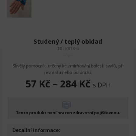
Studený / teplý obklad
ID:
K813-p
Skvělý pomocník, určený ke zmírňování bolestí svalů, při
revmatu nebo po úrazu.
57
Kč
–
284
Kč
s DPH
Tento produkt není hrazen zdravotní pojišťovnou.
Detailní informace: