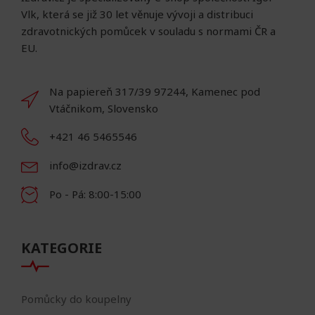
Vlk, která se již 30 let věnuje vývoji a distribuci
zdravotnických pomůcek v souladu s normami ČR a
EU.
Na papiereň 317/39 97244, Kamenec pod
Vtáčnikom, Slovensko
+421 46 5465546
info@izdrav.cz
Po - Pá: 8:00-15:00
KATEGORIE
Pomůcky do koupelny