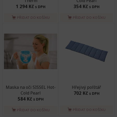
Therm
Cold Pearl
1 294 Kč
354 Kč
s DPH
s DPH
PŘIDAT DO KOŠÍKU
PŘIDAT DO KOŠÍKU
Maska na oči SISSEL Hot-
Hřejivý polštář
Cold Pearl
702 Kč
s DPH
584 Kč
s DPH
PŘIDAT DO KOŠÍKU
PŘIDAT DO KOŠÍKU