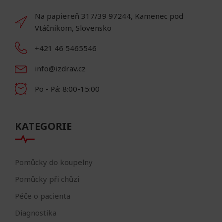
Na papiereň 317/39 97244, Kamenec pod
Vtáčnikom, Slovensko
+421 46 5465546
info@izdrav.cz
Po - Pá: 8:00-15:00
KATEGORIE
Pomůcky do koupelny
Pomůcky při chůzi
Péče o pacienta
Diagnostika