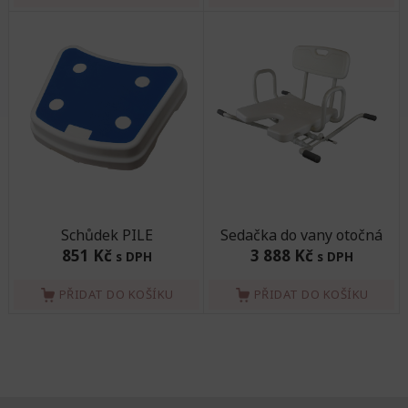
Schůdek PILE
Sedačka do vany otočná
851 Kč
3 888 Kč
s DPH
s DPH
PŘIDAT DO KOŠÍKU
PŘIDAT DO KOŠÍKU