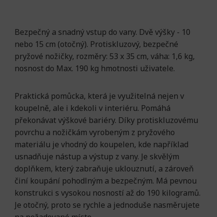
Bezpečný a snadný vstup do vany. Dvě výšky - 10
nebo 15 cm (otočný). Protiskluzový, bezpečné
pryžové nožičky, rozměry: 53 x 35 cm, váha: 1,6 kg,
nosnost do Max. 190 kg hmotnosti uživatele.
Praktická pomůcka, která je využitelná nejen v
koupelně, ale i kdekoli v interiéru. Pomáhá
překonávat výškové bariéry. Díky protiskluzovému
povrchu a nožičkám vyrobeným z pryžového
materiálu je vhodný do koupelen, kde například
usnadňuje nástup a výstup z vany. Je skvělým
doplňkem, který zabraňuje uklouznutí, a zároveň
činí koupání pohodlným a bezpečným. Má pevnou
konstrukci s vysokou nosností až do 190 kilogramů.
Je otočný, proto se rychle a jednoduše nasměrujete