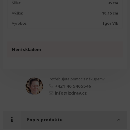
Šířka:
35 cm
Výška:
10_15 cm
Výrobce:
Igor Vlk
Není skladem
Potřebujete pomoc s nákupem?
+421 46 5465546
info@izdrav.cz
Popis produktu