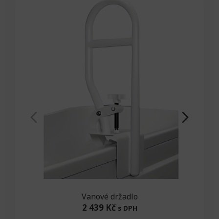
Vanové držadlo
2 439 Kč
s DPH