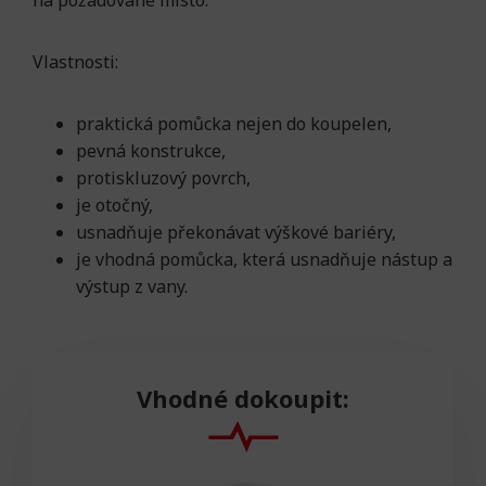
na požadované místo.
Vlastnosti:
praktická pomůcka nejen do koupelen,
pevná konstrukce,
protiskluzový povrch,
je otočný,
usnadňuje překonávat výškové bariéry,
je vhodná pomůcka, která usnadňuje nástup a
výstup z vany.
Vhodné dokoupit: