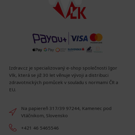
Izdrav.cz je specializovaný e-shop společnosti Igor
Vlk, která se již 30 let věnuje vývoji a distribuci
zdravotnických pomůcek v souladu s normami ČR a
EU.
Na papiereň 317/39 97244, Kamenec pod
Vtáčnikom, Slovensko
+421 46 5465546