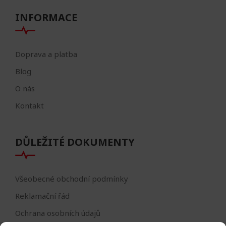
INFORMACE
Doprava a platba
Blog
O nás
Kontakt
DŮLEŽITÉ DOKUMENTY
Všeobecné obchodní podmínky
Reklamační řád
Ochrana osobních údajů