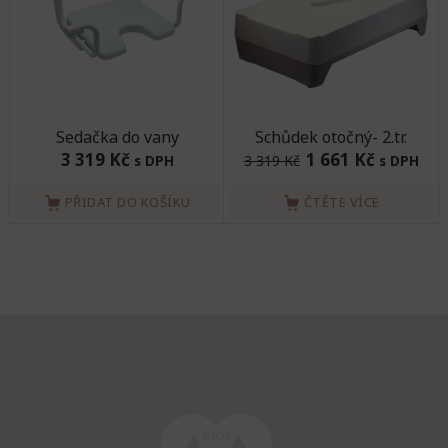
Sedačka do vany
Schůdek otočný- 2.tr.
3 319 Kč
1 661 Kč
s DPH
3 319 Kč
s DPH
PŘIDAT DO KOŠÍKU
ČTĚTE VÍCE