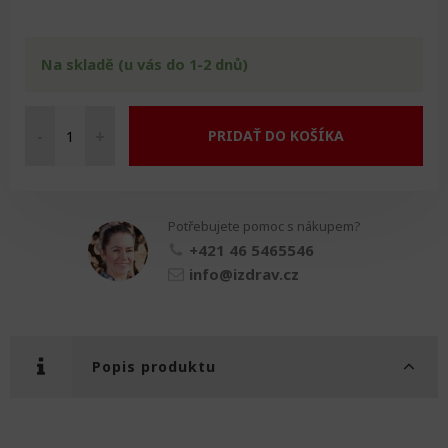
Na skladě (u vás do 1-2 dnů)
-
+
PRIDAŤ DO KOŠÍKA
Schůdek
množství
Potřebujete pomoc s nákupem?
+421 46 5465546
info@izdrav.cz
Popis produktu