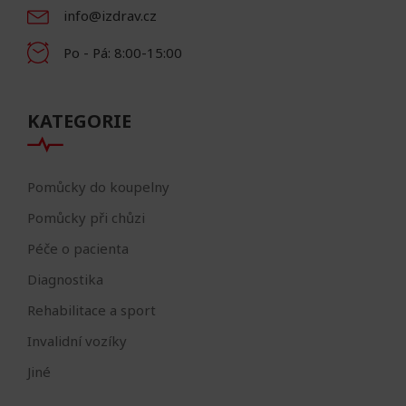
info@izdrav.cz
Po - Pá: 8:00-15:00
KATEGORIE
Pomůcky do koupelny
Pomůcky při chůzi
Péče o pacienta
Diagnostika
Rehabilitace a sport
Invalidní vozíky
Jiné