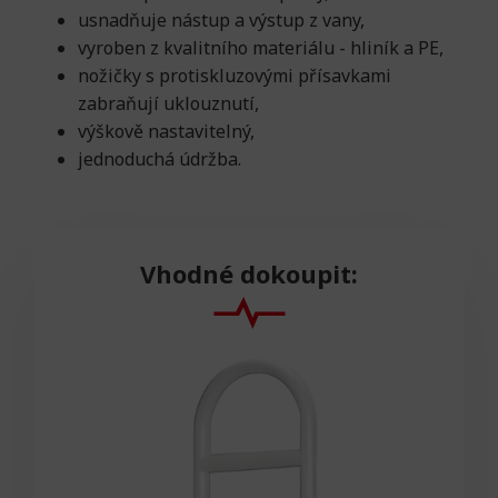
usnadňuje nástup a výstup z vany,
vyroben z kvalitního materiálu - hliník a PE,
nožičky s protiskluzovými přísavkami
zabraňují uklouznutí,
výškově nastavitelný,
jednoduchá údržba.
Vhodné dokoupit: