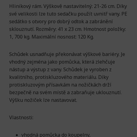
Hliníkový rám. Výškově nastavitelný: 21-26 cm. Díky
své velikosti lze tuto sedačku použít uvnitř vany. PE
sedátko s otvory pro dobrý odtok a zabránění
sklouznutí. Rozměry: 41 x 23 cm. Hmotnost položky:
1, 700 kg. Maximální nosnost: 120 Kg.
Schůdek usnadňuje překonávat výškové bariéry. Je
vhodný zejména jako pomůcka, která zlehčuje
nástup a výstup z vany. Schůdek je vyroben z
kvalitního, protiskluzového materiálu. Díky
protiskluzovým přísavkám na nožičkách drží
bezpečně na svém místě a zabraňuje uklouznutí.
Výšku nožiček lze nastavovat.
Vlastnosti:
vhodná pomůcka do koupelny,