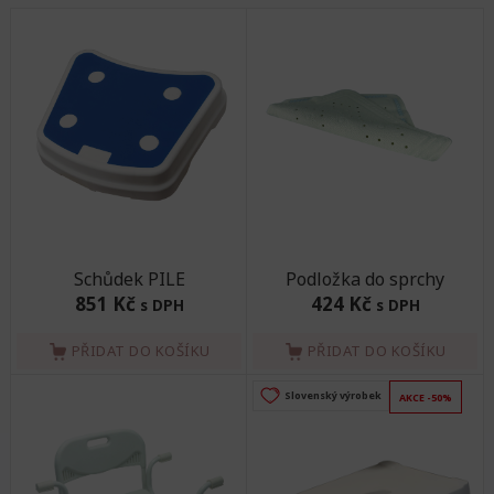
Schůdek PILE
Podložka do sprchy
851 Kč
424 Kč
s DPH
s DPH
PŘIDAT DO KOŠÍKU
PŘIDAT DO KOŠÍKU
Slovenský výrobek
AKCE -50%