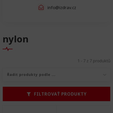
info@izdrav.cz
nylon
1 - 7 z 7 produktů
Řazení produktů
Řazení produktů
FILTROVAŤ PRODUKTY