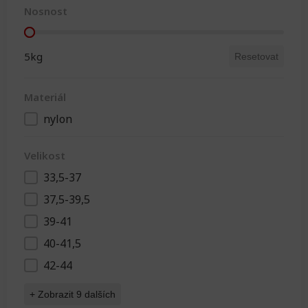
Nosnost
Nosnost
5kg
Resetovat
Materiál
nylon
Materiál
Velikost
33,5-37
Velikost
37,5-39,5
39-41
40-41,5
42-44
+ Zobrazit 9 dalších