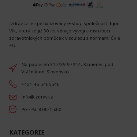
Izdrav.cz je specializovaný e-shop společnosti Igor
Vlk, která se již 30 let věnuje vývoji a distribuci
zdravotnických pomůcek v souladu s normami ČR a
EU.
Na papiereň 317/39 97244, Kamenec pod
Vtáčnikom, Slovensko
+421 46 5465546
info@izdrav.cz
Po - Pá: 8:00-15:00
KATEGORIE