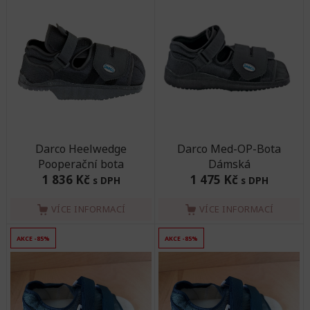
Darco Heelwedge
Darco Med-OP-Bota
Pooperační bota
Dámská
1 836 Kč
1 475 Kč
s DPH
s DPH
VÍCE INFORMACÍ
VÍCE INFORMACÍ
AKCE -85%
AKCE -85%