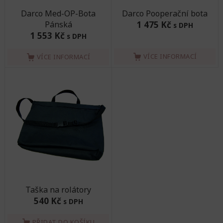
Darco Med-OP-Bota
Darco Pooperační bota
Pánská
1 475 Kč
s DPH
1 553 Kč
s DPH
VÍCE INFORMACÍ
VÍCE INFORMACÍ
Taška na rolátory
540 Kč
s DPH
PŘIDAT DO KOŠÍKU