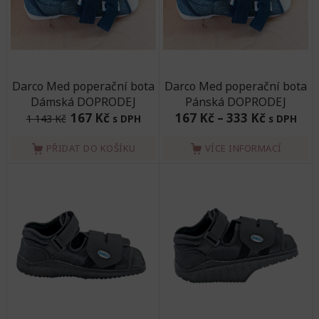
Darco Med poperační bota
Darco Med poperační bota
Dámská DOPRODEJ
Pánská DOPRODEJ
167 Kč
167 Kč
–
333 Kč
1 143 Kč
s DPH
s DPH
PŘIDAT DO KOŠÍKU
VÍCE INFORMACÍ