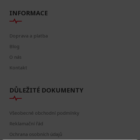
INFORMACE
Doprava a platba
Blog
O nás
Kontakt
DŮLEŽITÉ DOKUMENTY
Všeobecné obchodní podmínky
Reklamační řád
Ochrana osobních údajů