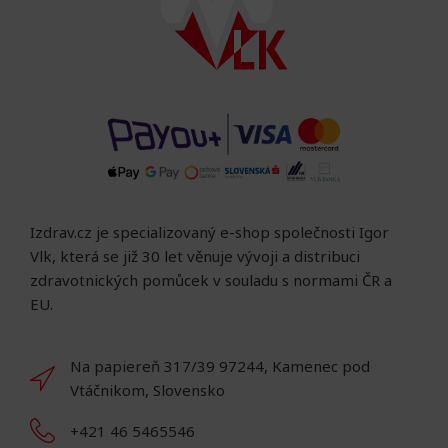
Izdrav.cz je specializovaný e-shop společnosti Igor
Vlk, která se již 30 let věnuje vývoji a distribuci
zdravotnických pomůcek v souladu s normami ČR a
EU.
Na papiereň 317/39 97244, Kamenec pod
Vtáčnikom, Slovensko
+421 46 5465546