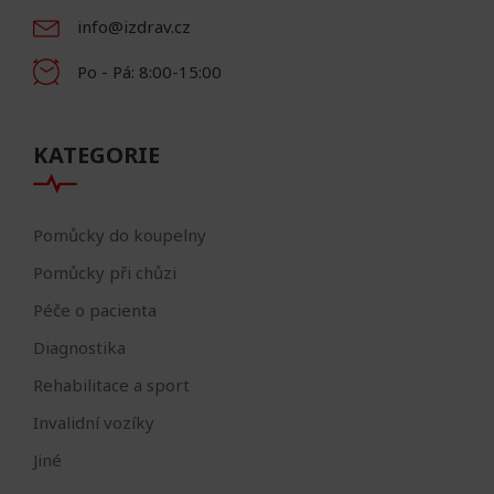
info@izdrav.cz
Po - Pá: 8:00-15:00
KATEGORIE
Pomůcky do koupelny
Pomůcky při chůzi
Péče o pacienta
Diagnostika
Rehabilitace a sport
Invalidní vozíky
Jiné