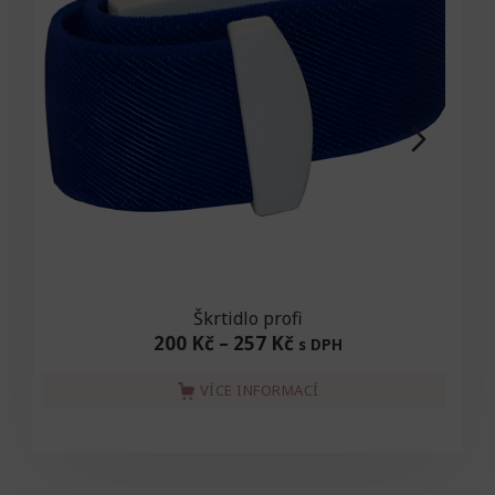
Škrtidlo profi
200 Kč
–
257 Kč
s DPH
VÍCE INFORMACÍ