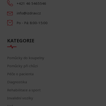
+421 46 5465546
info@izdrav.cz
Po - Pá: 8:00-15:00
KATEGORIE
Pomůcky do koupelny
Pomůcky při chůzi
Péče o pacienta
Diagnostika
Rehabilitace a sport
Invalidní vozíky