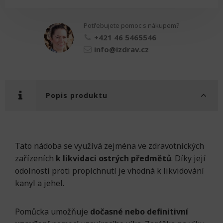
Potřebujete pomoc s nákupem?
+421 46 5465546
info@izdrav.cz
Popis produktu
Tato nádoba se využívá zejména ve zdravotnických
zařízeních
k likvidaci ostrých předmětů
. Díky její
odolnosti proti propíchnutí je vhodná k likvidování
kanyl a jehel.
Pomůcka umožňuje
dočasné nebo definitivní