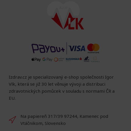
Izdrav.cz je specializovaný e-shop společnosti Igor
Vlk, která se již 30 let věnuje vývoji a distribuci
zdravotnických pomůcek v souladu s normami ČR a
EU.
Na papiereň 317/39 97244, Kamenec pod
Vtáčnikom, Slovensko