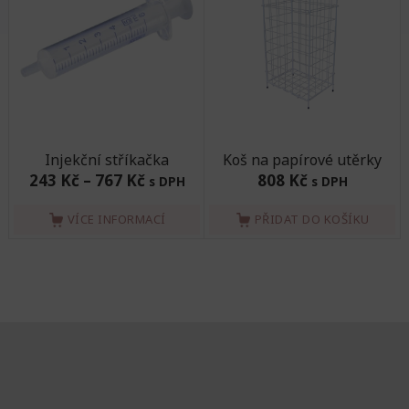
Injekční stříkačka
Koš na papírové utěrky
243 Kč
–
767 Kč
808 Kč
s DPH
s DPH
VÍCE INFORMACÍ
PŘIDAT DO KOŠÍKU