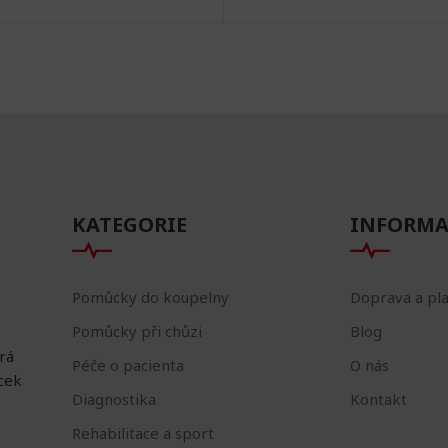
KATEGORIE
INFORMA
Pomůcky do koupelny
Doprava a pl
Pomůcky při chůzi
Blog
erá
Péče o pacienta
O nás
ůcek
Diagnostika
Kontakt
Rehabilitace a sport