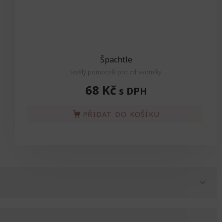
Špachtle
Skvělý pomocník pro zdravotníky.
68 Kč
s DPH
PŘIDAT DO KOŠÍKU