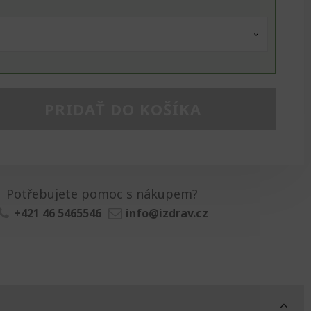
PRIDAŤ DO KOŠÍKA
Potřebujete pomoc s nákupem?
+421 46 5465546
info@izdrav.cz