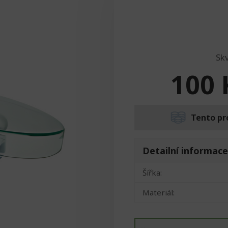
Sk
100
Tento pr
Detailní informace
Šířka:
Materiál: