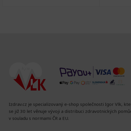
Izdrav.cz je specializovaný e-shop společnosti Igor Vlk, kt
se již 30 let věnuje vývoji a distribuci zdravotnických pom
v souladu s normami ČR a EU.