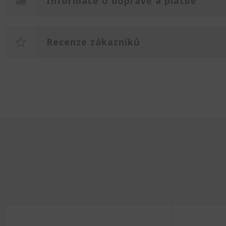
Informace o dopravě a platbě
Recenze zákazníků