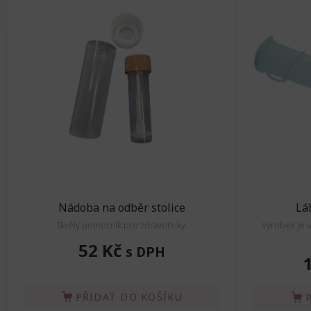
Nádoba na odběr stolice
Lá
Skvělý pomocník pro zdravotníky.
Výrobek je u
52 Kč
s DPH
PŘIDAT DO KOŠÍKU