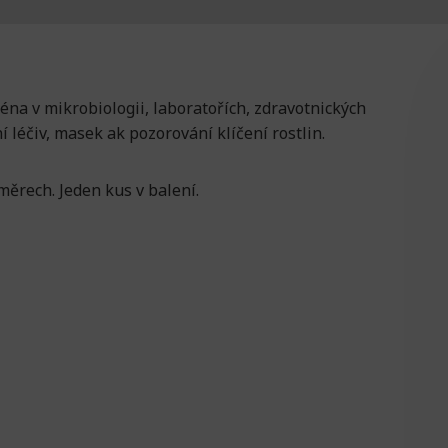
na v mikrobiologii, laboratořích, zdravotnických
í léčiv, masek ak pozorování klíčení rostlin.
měrech. Jeden kus v balení.