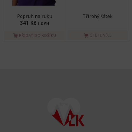
Popruh na ruku
Třírohý šátek
341 Kč
s DPH
ČTĚTE VÍCE
PŘIDAT DO KOŠÍKU