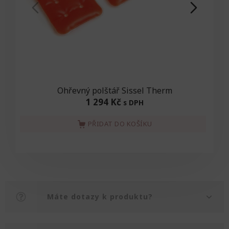
Ohřevný polštář Sissel Therm
1 294 Kč
s DPH
PŘIDAT DO KOŠÍKU
Máte dotazy k produktu?