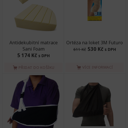
Antidekubitní matrace
Ortéza na loket 3M Futuro
Sani Foam
530 Kč
611 Kč
s DPH
5 174 Kč
s DPH
VÍCE INFORMACÍ
PŘIDAT DO KOŠÍKU