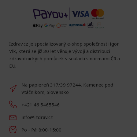
Izdrav.cz je specializovaný e-shop společnosti Igor
Vlk, která se již 30 let věnuje vývoji a distribuci
zdravotnických pomůcek v souladu s normami ČR a
EU.
Na papiereň 317/39 97244, Kamenec pod
Vtáčnikom, Slovensko
+421 46 5465546
info@izdrav.cz
Po - Pá: 8:00-15:00