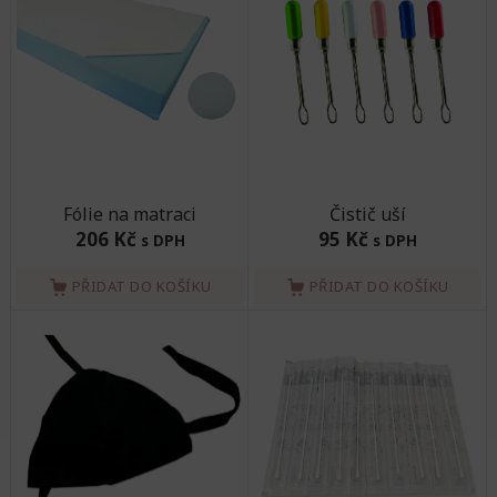
Fólie na matraci
Čistič uší
206 Kč
95 Kč
s DPH
s DPH
PŘIDAT DO KOŠÍKU
PŘIDAT DO KOŠÍKU