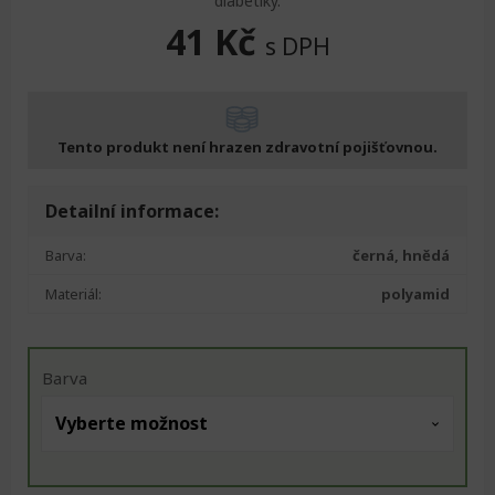
diabetiky.
41
Kč
s DPH
Tento produkt není hrazen zdravotní pojišťovnou.
Detailní informace:
Barva:
černá, hnědá
Materiál:
polyamid
Barva