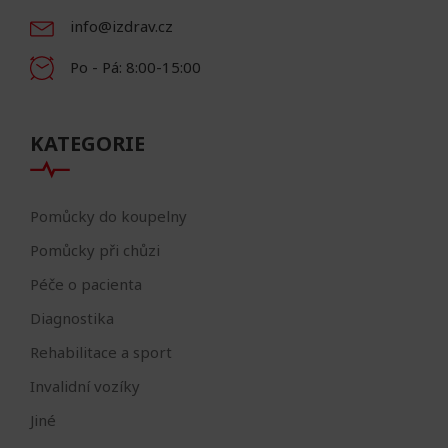
info@izdrav.cz
Po - Pá: 8:00-15:00
KATEGORIE
Pomůcky do koupelny
Pomůcky při chůzi
Péče o pacienta
Diagnostika
Rehabilitace a sport
Invalidní vozíky
Jiné