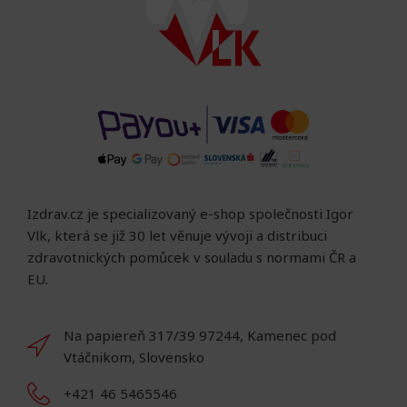
Izdrav.cz je specializovaný e-shop společnosti Igor
Vlk, která se již 30 let věnuje vývoji a distribuci
zdravotnických pomůcek v souladu s normami ČR a
EU.
Na papiereň 317/39 97244, Kamenec pod
Vtáčnikom, Slovensko
+421 46 5465546