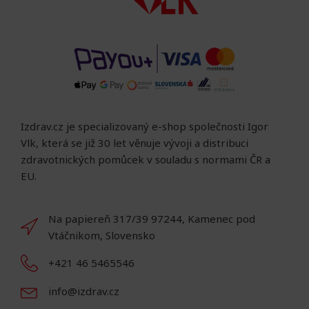
Izdrav.cz je specializovaný e-shop společnosti Igor
Vlk, která se již 30 let věnuje vývoji a distribuci
zdravotnických pomůcek v souladu s normami ČR a
EU.
Na papiereň 317/39 97244, Kamenec pod
Vtáčnikom, Slovensko
+421 46 5465546
info@izdrav.cz