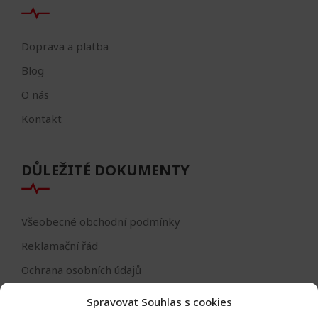
Doprava a platba
Blog
O nás
Kontakt
DŮLEŽITÉ DOKUMENTY
Všeobecné obchodní podmínky
Reklamační řád
Ochrana osobních údajů
Nastavení cookies
Spravovat Souhlas s cookies
Reklamační formulář