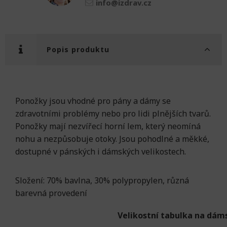
info@izdrav.cz
Popis produktu
Ponožky jsou vhodné pro pány a dámy se
zdravotními problémy nebo pro lidi plnějších tvarů.
Ponožky mají nezvířecí horní lem, který neomíná
nohu a nezpůsobuje otoky. Jsou pohodlné a měkké,
dostupné v pánských i dámských velikostech.
Složení: 70% bavlna, 30% polypropylen, různá
barevná provedení
Velikostní tabulka na dám