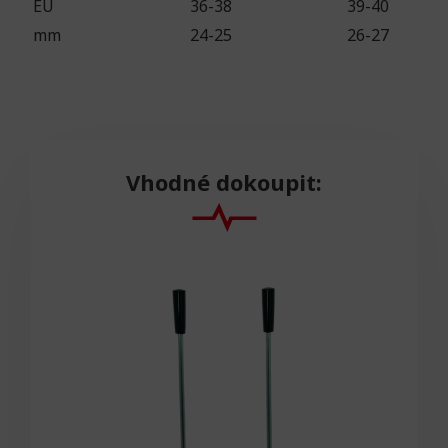
EU
36-38
39-40
mm
24-25
26-27
Vhodné dokoupit: