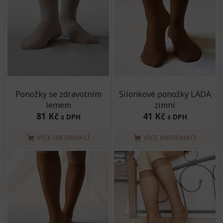
Ponožky se zdravotním
Silonkové ponožky LADA
lemem
zimní
81 Kč
41 Kč
s DPH
s DPH
VÍCE INFORMACÍ
VÍCE INFORMACÍ