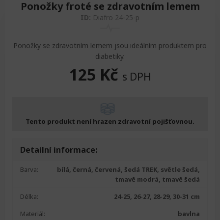
Ponožky froté se zdravotním lemem
ID:
Diafro 24-25-p
Ponožky se zdravotním lemem jsou ideálním produktem pro
diabetiky.
125
Kč
s DPH
Tento produkt není hrazen zdravotní pojišťovnou.
Detailní informace:
Barva:
bílá, černá, červená, šedá TREK, světle šedá,
tmavě modrá, tmavě šedá
Délka:
24-25, 26-27, 28-29, 30-31 cm
Materiál:
bavlna