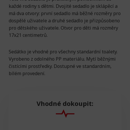
každé rodiny s dětmi. Dvojité sedadlo je sklápěcí a
má dva otvory: první sedadlo má běžné rozměry pro
dospělé uživatele a druhé sedadlo je přizpůsobeno
pro dětského uživatele.
Otvor pro děti má rozměry
17x21 centimetrů.
Sedátko je vhodné pro všechny standardní toalety.
Vyrobeno z odolného PP materiálu. Mytí běžnými
čistícími prostředky. Dostupné ve standardním,
bílém provedení.
Vhodné dokoupit: