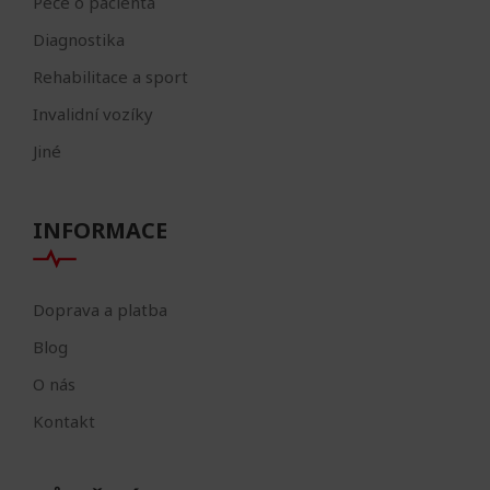
Péče o pacienta
Diagnostika
Rehabilitace a sport
Invalidní vozíky
Jiné
INFORMACE
Doprava a platba
Blog
O nás
Kontakt