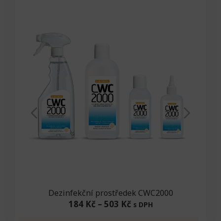
Dezinfekční prostředek CWC2000
184 Kč
–
503 Kč
s DPH