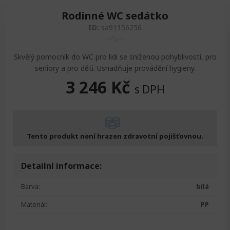
Rodinné WC sedátko
ID:
sa91156256
Skvělý pomocník do WC pro lidi se sníženou pohyblivostí, pro
seniory a pro děti. Usnadňuje provádění hygieny.
3 246
Kč
s DPH
Tento produkt není hrazen zdravotní pojišťovnou.
Detailní informace:
Barva:
bílá
Materiál:
PP