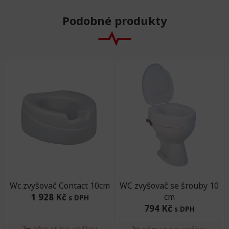
Podobné produkty
Wc zvyšovač Contact 10cm
WC zvyšovač se šrouby 10
1 928 Kč
cm
s DPH
794 Kč
s DPH