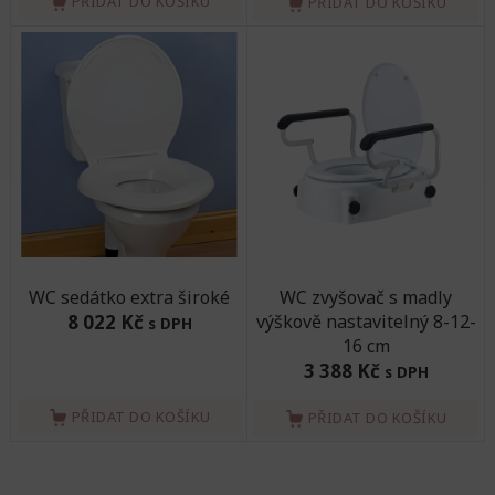
PŘIDAT DO KOŠÍKU
PŘIDAT DO KOŠÍKU
WC sedátko extra široké
WC zvyšovač s madly
8 022 Kč
výškově nastavitelný 8-12-
s DPH
16 cm
3 388 Kč
s DPH
PŘIDAT DO KOŠÍKU
PŘIDAT DO KOŠÍKU