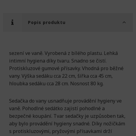
Popis produktu
sezení ve vaně. Vyrobená z bílého plastu. Lehká
intimní hygiena díky tvaru. Snadno se čistí.
Protiskluzové gumové přísavky. Vhodná pro běžné
vany. Výška sedáku cca 22 cm, šířka cca 45 cm,
hloubka sedáku cca 28 cm. Nosnost 80 kg.
Sedačka do vany usnadňuje provádění hygieny ve
vaně. Pohodlné sedátko zajistí pohodlné a
bezpečné koupání. Tvar sedačky je uzpůsoben tak,
aby bylo provádění hygieny snadné. Díky nožičkám
s protiskluzovými, pryžovými přísavkami drží