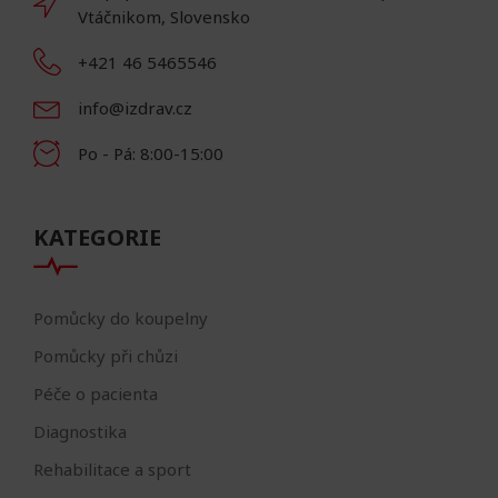
Vtáčnikom, Slovensko
+421 46 5465546
info@izdrav.cz
Po - Pá: 8:00-15:00
KATEGORIE
Pomůcky do koupelny
Pomůcky při chůzi
Péče o pacienta
Diagnostika
Rehabilitace a sport