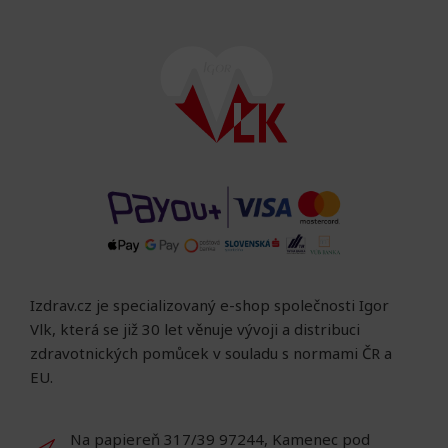
Izdrav.cz je specializovaný e-shop společnosti Igor
Vlk, která se již 30 let věnuje vývoji a distribuci
zdravotnických pomůcek v souladu s normami ČR a
EU.
Na papiereň 317/39 97244, Kamenec pod