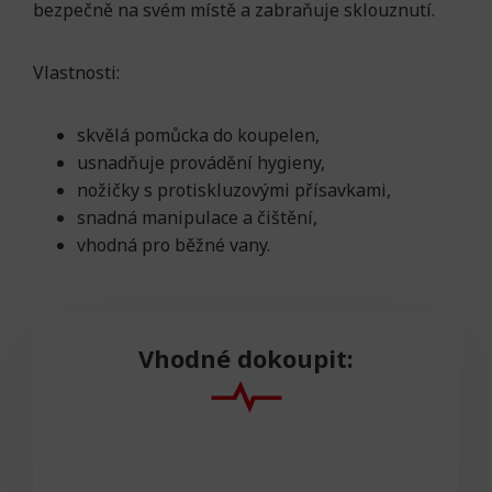
bezpečně na svém místě a zabraňuje sklouznutí.
Vlastnosti:
skvělá pomůcka do koupelen,
usnadňuje provádění hygieny,
nožičky s protiskluzovými přísavkami,
snadná manipulace a čištění,
vhodná pro běžné vany.
Vhodné dokoupit: