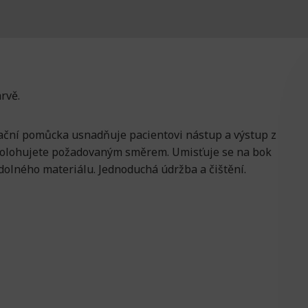
rvě.
ační pomůcka usnadňuje pacientovi nástup a výstup z
 polohujete požadovaným směrem. Umisťuje se na bok
dolného materiálu. Jednoduchá údržba a čištění.