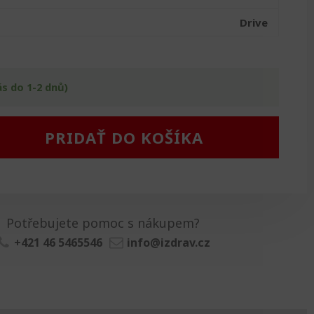
Drive
ás do 1-2 dnů)
PRIDAŤ DO KOŠÍKA
Potřebujete pomoc s nákupem?
+421 46 5465546
info@izdrav.cz