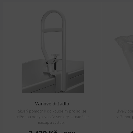
Vanové držadlo
Skvělý pomocník do koupelny pro lidi se
Skvělý po
sníženou pohyblivostí a seniory. Usnadňuje
sníženou p
nástup a výstup...