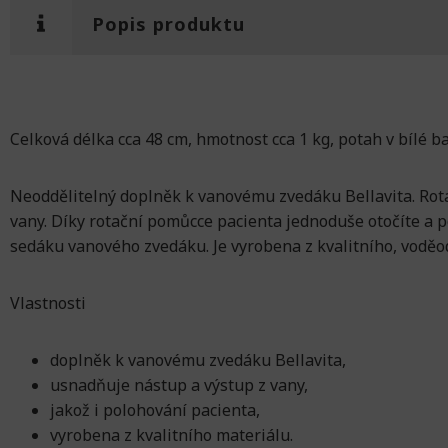
Popis produktu
Celková délka cca 48 cm, hmotnost cca 1 kg, potah v bílé ba
Neoddělitelný doplněk k vanovému zvedáku Bellavita. Rot
vany. Díky rotační pomůcce pacienta jednoduše otočíte a
sedáku vanového zvedáku. Je vyrobena z kvalitního, voděo
Vlastnosti
doplněk k vanovému zvedáku Bellavita,
usnadňuje nástup a výstup z vany,
jakož i polohování pacienta,
vyrobena z kvalitního materiálu.