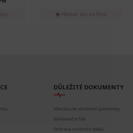
PH
PŘIDAT DO KOŠÍKU
ŠÍKU
CE
DŮLEŽITÉ DOKUMENTY
atba
Všeobecné obchodní podmínky
Reklamační řád
Ochrana osobních údajů