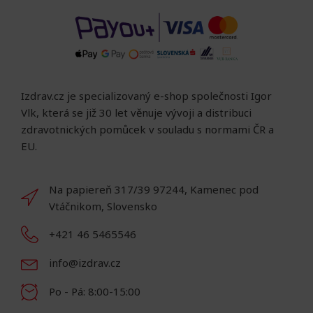
Izdrav.cz je specializovaný e-shop společnosti Igor
Vlk, která se již 30 let věnuje vývoji a distribuci
zdravotnických pomůcek v souladu s normami ČR a
EU.
Na papiereň 317/39 97244, Kamenec pod
Vtáčnikom, Slovensko
+421 46 5465546
info@izdrav.cz
Po - Pá: 8:00-15:00