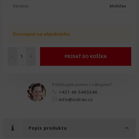
Výrobce:
Mobilex
Dostupné na objednávku
-
+
PRIDAŤ DO KOŠÍKA
KAROL
chodítko
množství
Potřebujete pomoc s nákupem?
+421 46 5465546
info@izdrav.cz
Popis produktu