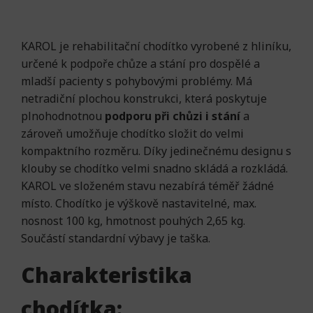
KAROL je rehabilitační chodítko vyrobené z hliníku,
určené k podpoře chůze a stání pro dospělé a
mladší pacienty s pohybovými problémy. Má
netradiční plochou konstrukci, která poskytuje
plnohodnotnou
podporu při chůzi i stání
a
zároveň umožňuje chodítko složit do velmi
kompaktního rozměru. Díky jedinečnému designu s
klouby se chodítko velmi snadno skládá a rozkládá.
KAROL ve složeném stavu nezabírá téměř žádné
místo. Chodítko je výškově nastavitelné, max.
nosnost 100 kg, hmotnost pouhých 2,65 kg.
Součástí standardní výbavy je taška.
Charakteristika
chodítka: