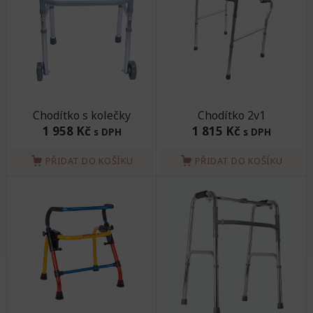
Chodítko s kolečky
Chodítko 2v1
1 958 Kč
1 815 Kč
s DPH
s DPH
PŘIDAT DO KOŠÍKU
PŘIDAT DO KOŠÍKU