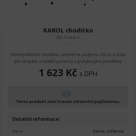
KAROL chodítko
ID:
mxkarol
Velmi praktické chodítko, určené na podporu chůze a stání
pro dospělé a mladší pacienty s pohybovými problémy.
1 623
Kč
s DPH
Tento produkt není hrazen zdravotní pojišťovnou.
Detailní informace:
Barva:
černá, stříbrná