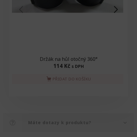
Držák na hůl otočný 360°
114 Kč
s DPH
PŘIDAT DO KOŠÍKU
Máte dotazy k produktu?