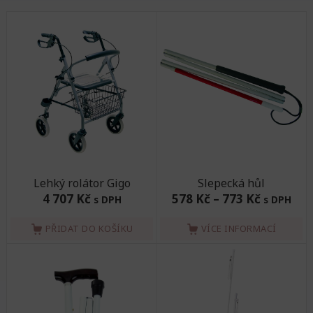
Lehký rolátor Gigo
Slepecká hůl
4 707 Kč
578 Kč
–
773 Kč
s DPH
s DPH
PŘIDAT DO KOŠÍKU
VÍCE INFORMACÍ