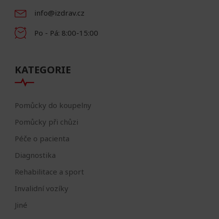
info@izdrav.cz
Po - Pá: 8:00-15:00
KATEGORIE
Pomůcky do koupelny
Pomůcky při chůzi
Péče o pacienta
Diagnostika
Rehabilitace a sport
Invalidní vozíky
Jiné