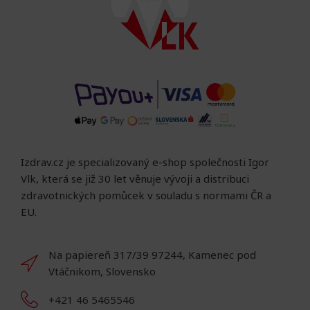
Izdrav.cz je specializovaný e-shop společnosti Igor
Vlk, která se již 30 let věnuje vývoji a distribuci
zdravotnických pomůcek v souladu s normami ČR a
EU.
Na papiereň 317/39 97244, Kamenec pod
Vtáčnikom, Slovensko
+421 46 5465546