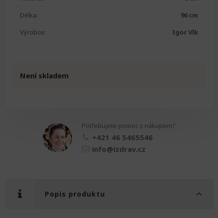
Délka:
96 cm
Výrobce:
Igor Vlk
Není skladem
Potřebujete pomoc s nákupem?
+421 46 5465546
info@izdrav.cz
Popis produktu